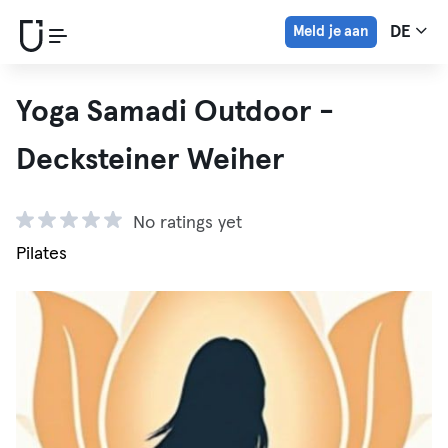
Meld je aan
DE
Yoga Samadi Outdoor -
Decksteiner Weiher
No ratings yet
Pilates