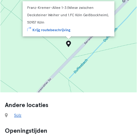
Franz-Kremer-Allee 1-3 (Wiese zwischen
Decksteiner Weiher und 1.FC Köln Geißbockheim),
50937 Köln
Krijg routebeschrijving
Andere locaties
Sülz
Openingstijden