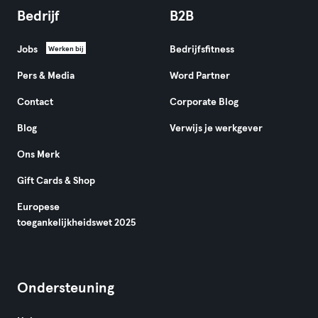
Bedrijf
B2B
Jobs
Bedrijfsfitness
Werken bij
Pers & Media
Word Partner
Contact
Corporate Blog
Blog
Verwijs je werkgever
Ons Merk
Gift Cards & Shop
Europese
toegankelijkheidswet 2025
Ondersteuning