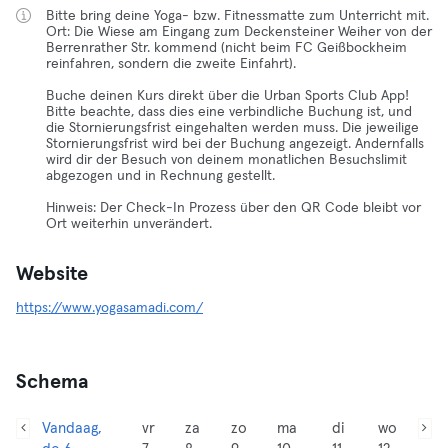
Bitte bring deine Yoga- bzw. Fitnessmatte zum Unterricht mit.
Ort: Die Wiese am Eingang zum Deckensteiner Weiher von der
Berrenrather Str. kommend (nicht beim FC Geißbockheim
reinfahren, sondern die zweite Einfahrt).
Buche deinen Kurs direkt über die Urban Sports Club App!
Bitte beachte, dass dies eine verbindliche Buchung ist, und
die Stornierungsfrist eingehalten werden muss. Die jeweilige
Stornierungsfrist wird bei der Buchung angezeigt. Andernfalls
wird dir der Besuch von deinem monatlichen Besuchslimit
abgezogen und in Rechnung gestellt.
Hinweis: Der Check-In Prozess über den QR Code bleibt vor
Ort weiterhin unverändert.
Website
https://www.yogasamadi.com/
Schema
Vandaag,
vr
za
zo
ma
di
wo