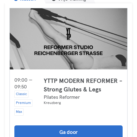
09:00 —
YTTP MODERN REFORMER -
09:50
Strong Glutes & Legs
Classic
Pilates Reformer
Premium
Kreuzberg
Max
Ga door