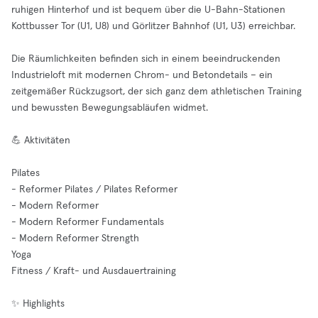
ruhigen Hinterhof und ist bequem über die U-Bahn-Stationen
Kottbusser Tor (U1, U8) und Görlitzer Bahnhof (U1, U3) erreichbar.
Die Räumlichkeiten befinden sich in einem beeindruckenden
Industrieloft mit modernen Chrom- und Betondetails – ein
zeitgemäßer Rückzugsort, der sich ganz dem athletischen Training
und bewussten Bewegungsabläufen widmet.
💪 Aktivitäten
Pilates
- Reformer Pilates / Pilates Reformer
- Modern Reformer
- Modern Reformer Fundamentals
- Modern Reformer Strength
Yoga
Fitness / Kraft- und Ausdauertraining
✨ Highlights