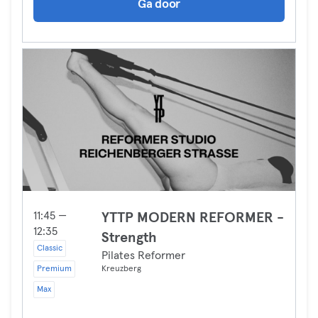
Ga door
11:45 —
YTTP MODERN REFORMER -
12:35
Strength
Classic
Pilates Reformer
Premium
Kreuzberg
Max