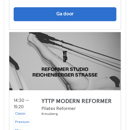
Ga door
14:30 —
YTTP MODERN REFORMER
15:20
Pilates Reformer
Classic
Kreuzberg
Premium