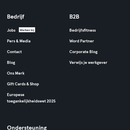
Bedrijf
B2B
Jobs
Bedrijfsfitness
Werken bij
Pers & Media
Word Partner
Contact
Corporate Blog
Blog
Verwijs je werkgever
Ons Merk
Gift Cards & Shop
Europese
toegankelijkheidswet 2025
Ondersteuning