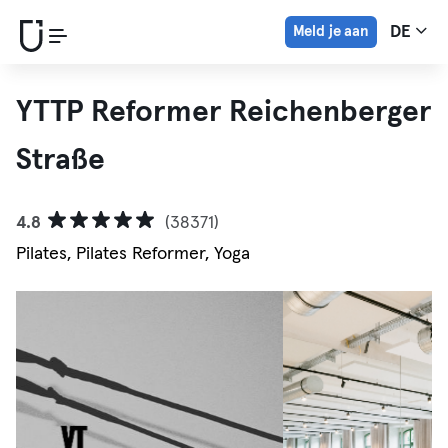
Meld je aan
DE
YTTP Reformer Reichenberger
Straße
4.8
(38371)
Pilates, Pilates Reformer, Yoga