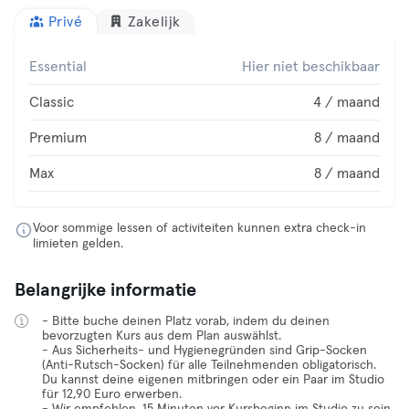
Privé
Zakelijk
Essential
Hier niet beschikbaar
Classic
4 / maand
Premium
8 / maand
Max
8 / maand
Voor sommige lessen of activiteiten kunnen extra check-in
limieten gelden.
Belangrijke informatie
- Bitte buche deinen Platz vorab, indem du deinen
bevorzugten Kurs aus dem Plan auswählst.
- Aus Sicherheits- und Hygienegründen sind Grip-Socken
(Anti-Rutsch-Socken) für alle Teilnehmenden obligatorisch.
Du kannst deine eigenen mitbringen oder ein Paar im Studio
für 12,90 Euro erwerben.