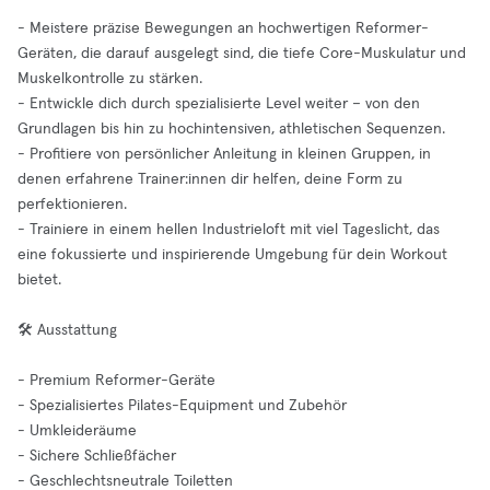
- Meistere präzise Bewegungen an hochwertigen Reformer-
Geräten, die darauf ausgelegt sind, die tiefe Core-Muskulatur und
Muskelkontrolle zu stärken.
- Entwickle dich durch spezialisierte Level weiter – von den
Grundlagen bis hin zu hochintensiven, athletischen Sequenzen.
- Profitiere von persönlicher Anleitung in kleinen Gruppen, in
denen erfahrene Trainer:innen dir helfen, deine Form zu
perfektionieren.
- Trainiere in einem hellen Industrieloft mit viel Tageslicht, das
eine fokussierte und inspirierende Umgebung für dein Workout
bietet.
🛠️ Ausstattung
- Premium Reformer-Geräte
- Spezialisiertes Pilates-Equipment und Zubehör
- Umkleideräume
- Sichere Schließfächer
- Geschlechtsneutrale Toiletten