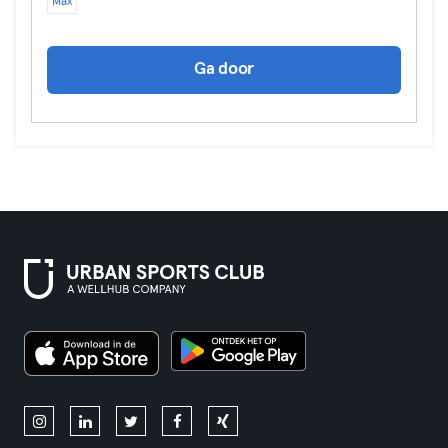
Max
Ga door