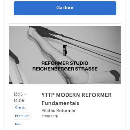
Ga door
13:15 —
YTTP MODERN REFORMER
14:05
Fundamentals
Classic
Pilates Reformer
Premium
Kreuzberg
Max