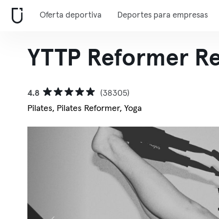
Oferta deportiva
Deportes para empresas
YTTP Reformer Re
4.8
(38305)
Pilates, Pilates Reformer, Yoga