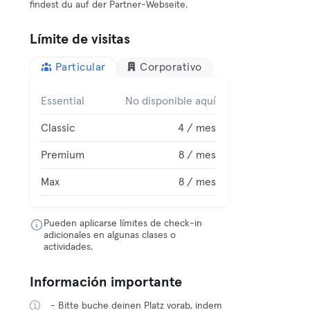
findest du auf der Partner-Webseite.
Límite de visitas
Particular
Corporativo
Essential
No disponible aquí
Classic
4 / mes
Premium
8 / mes
Max
8 / mes
Pueden aplicarse límites de check-in
adicionales en algunas clases o
actividades.
Información importante
- Bitte buche deinen Platz vorab, indem