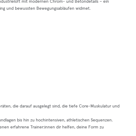
ndustrieloft mit modernen Chrom- und Betondetails – ein
ining und bewussten Bewegungsabläufen widmet.
ten, die darauf ausgelegt sind, die tiefe Core-Muskulatur und
rundlagen bis hin zu hochintensiven, athletischen Sequenzen.
denen erfahrene Trainer:innen dir helfen, deine Form zu