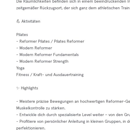
Die Räumlichkeiten befinden sich in einem beeindruckenden I
zeitgemäßer Rückzugsort, der sich ganz dem athletischen Tra
💪 Aktivitäten
Pilates
- Reformer Pilates / Pilates Reformer
- Modern Reformer
- Modern Reformer Fundamentals
- Modern Reformer Strength
Yoga
Fitness / Kraft- und Ausdauertraining
✨ Highlights
- Meistere präzise Bewegungen an hochwertigen Reformer-Gerä
Muskelkontrolle zu stärken.
- Entwickle dich durch spezialisierte Level weiter – von den G
- Profitiere von persönlicher Anleitung in kleinen Gruppen, in 
perfektionieren.