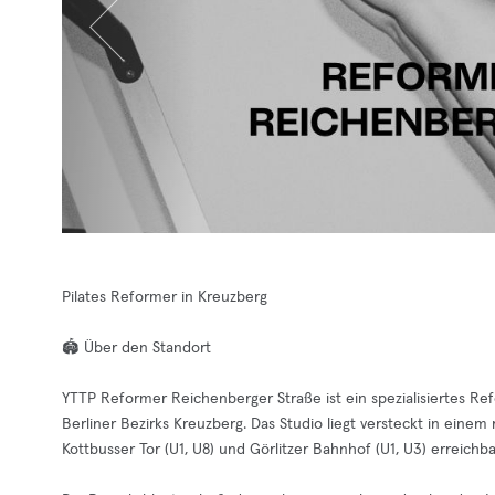
Pilates Reformer in Kreuzberg
🏟️ Über den Standort
YTTP Reformer Reichenberger Straße ist ein spezialisiertes Re
Berliner Bezirks Kreuzberg. Das Studio liegt versteckt in ein
Kottbusser Tor (U1, U8) und Görlitzer Bahnhof (U1, U3) erreichba