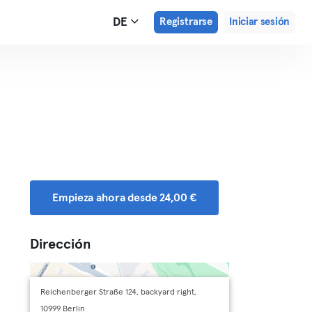
DE
Registrarse
Iniciar sesión
Empieza ahora desde 24,00 €
Dirección
Reichenberger Straße 124, backyard right,
10999 Berlin