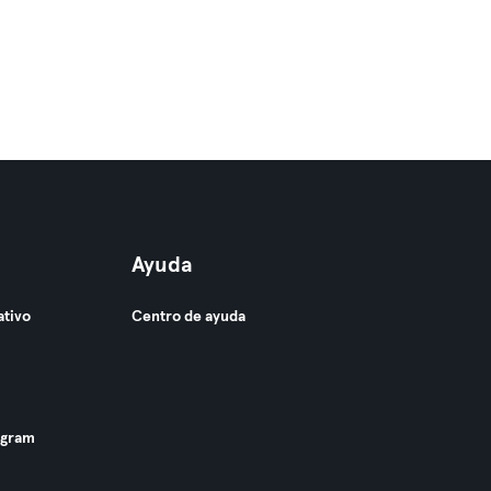
Ayuda
ativo
Centro de ayuda
ogram