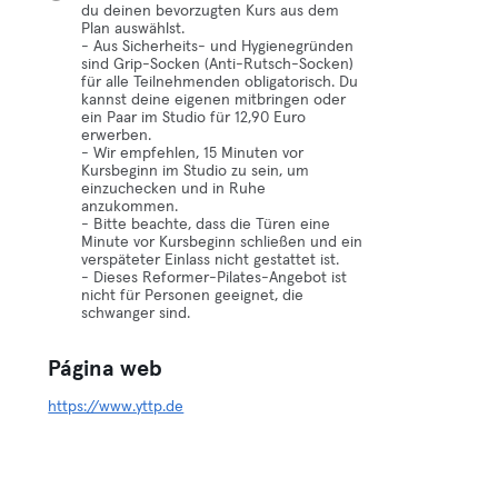
du deinen bevorzugten Kurs aus dem
Plan auswählst.
- Aus Sicherheits- und Hygienegründen
sind Grip-Socken (Anti-Rutsch-Socken)
für alle Teilnehmenden obligatorisch. Du
kannst deine eigenen mitbringen oder
ein Paar im Studio für 12,90 Euro
erwerben.
- Wir empfehlen, 15 Minuten vor
Kursbeginn im Studio zu sein, um
einzuchecken und in Ruhe
anzukommen.
- Bitte beachte, dass die Türen eine
Minute vor Kursbeginn schließen und ein
verspäteter Einlass nicht gestattet ist.
- Dieses Reformer-Pilates-Angebot ist
nicht für Personen geeignet, die
schwanger sind.
Página web
https://www.yttp.de