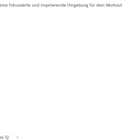
das eine fokussierte und inspirierende Umgebung für dein Workout
mi 12