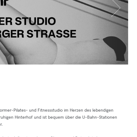
former-Pilates- und Fitnessstudio im Herzen des lebendigen
em ruhigen Hinterhof und ist bequem über die U-Bahn-Stationen
r.