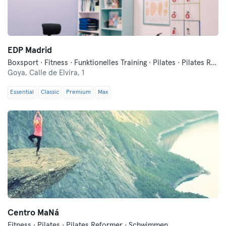
EDP Madrid
Boxsport · Fitness · Funktionelles Training · Pilates · Pilates Reformer
Goya,
Calle de Elvira, 1
Essential
Classic
Premium
Max
Centro MaNá
Fitness · Pilates · Pilates Reformer · Schwimmen