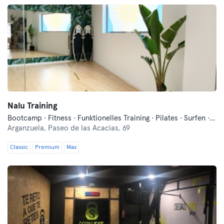
Nalu Training
Bootcamp · Fitness · Funktionelles Training · Pilates · Surfen · Urban Sports Club – Community Event · Yoga
Arganzuela,
Paseo de las Acacias, 69
Classic
Premium
Max