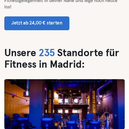
Fitnessgelegenheit in deiner Nähe und lege noch heute
los!
Jetzt ab 24,00 € starten
Unsere
235
Standorte für
Fitness in Madrid: