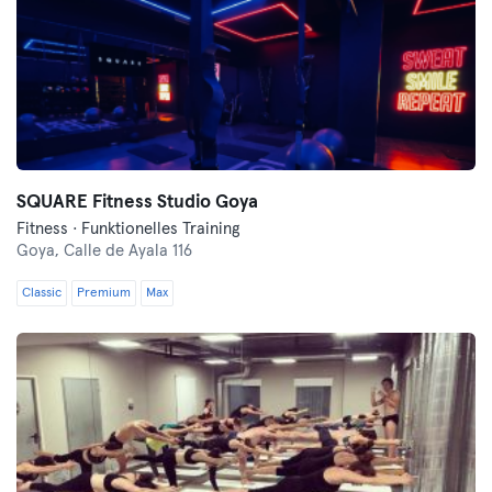
SQUARE Fitness Studio Goya
Fitness · Funktionelles Training
Goya,
Calle de Ayala 116
Classic
Premium
Max