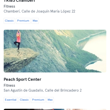
TRIB3 Chamberí
Fitness
Chamberí,
Calle de Joaquín María López 22
Classic
Premium
Max
Peach Sport Center
Fitness
San Agustín de Guadalix,
Calle del Brincadero 2
Essential
Classic
Premium
Max