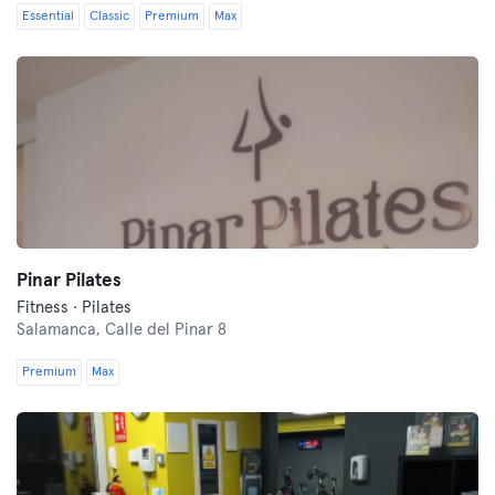
Essential
Classic
Premium
Max
Pinar Pilates
Fitness · Pilates
Salamanca,
Calle del Pinar 8
Premium
Max