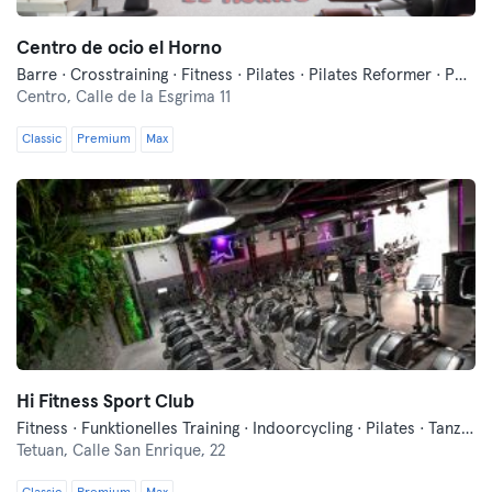
Centro de ocio el Horno
Barre · Crosstraining · Fitness · Pilates · Pilates Reformer · Pole Dance · Tanzen · Yoga
Centro,
Calle de la Esgrima 11
Classic
Premium
Max
Hi Fitness Sport Club
Fitness · Funktionelles Training · Indoorcycling · Pilates · Tanzen · Yoga
Tetuan,
Calle San Enrique, 22