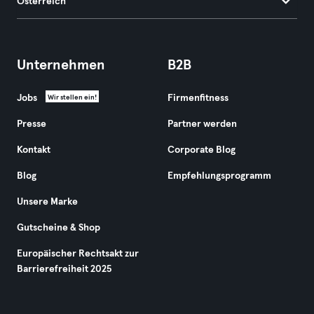
Österreich
Unternehmen
B2B
Jobs
Firmenfitness
Wir stellen ein!
Presse
Partner werden
Kontakt
Corporate Blog
Blog
Empfehlungsprogramm
Unsere Marke
Gutscheine & Shop
Europäischer Rechtsakt zur
Barrierefreiheit 2025