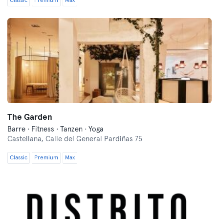
Classic
Premium
Max
The Garden
Barre · Fitness · Tanzen · Yoga
Castellana,
Calle del General Pardiñas 75
Classic
Premium
Max