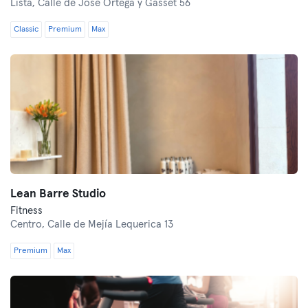
Lista,
Calle de José Ortega y Gasset 56
Classic
Premium
Max
Lean Barre Studio
Fitness
Centro,
Calle de Mejía Lequerica 13
Premium
Max