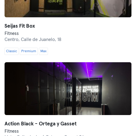
Seijas Fit Box
Fitness
Centro,
Calle de Juanelo, 18
Classic
Premium
Max
Action Black - Ortega y Gasset
Fitness