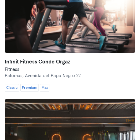
Infinit Fitness Conde Orgaz
Fitness
Palomas,
Avenida del Papa Negro 22
Classic
Premium
Max