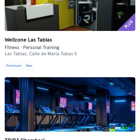
PLUS
Wellzone Las Tablas
Fitness · Personal Training
Las Tablas,
Calle de María Tubau 5
Premium
Max