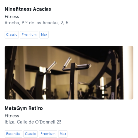
Ninefitness Acacias
Fitness
Atocha,
P.º de las Acacias, 3, 5
Classic
Premium
Max
MetaGym Retiro
Fitness
Ibiza,
Calle de O'Donnell 23
Essential
Classic
Premium
Max