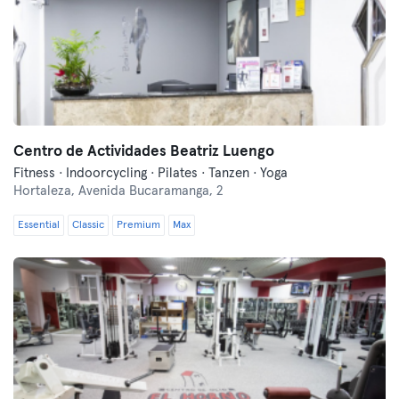
Centro de Actividades Beatriz Luengo
Fitness · Indoorcycling · Pilates · Tanzen · Yoga
Hortaleza,
Avenida Bucaramanga, 2
Essential
Classic
Premium
Max