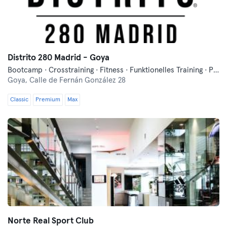
Distrito 280 Madrid - Goya
Bootcamp · Crosstraining · Fitness · Funktionelles Training · Pilates
Goya,
Calle de Fernán González 28
Classic
Premium
Max
Norte Real Sport Club