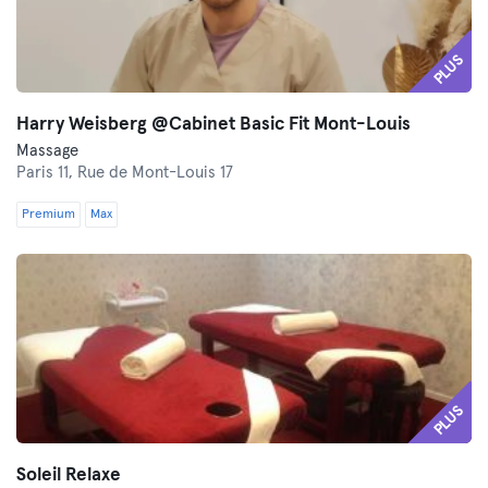
PLUS
Harry Weisberg @Cabinet Basic Fit Mont-Louis
Massage
Paris 11,
Rue de Mont-Louis 17
Premium
Max
PLUS
Soleil Relaxe