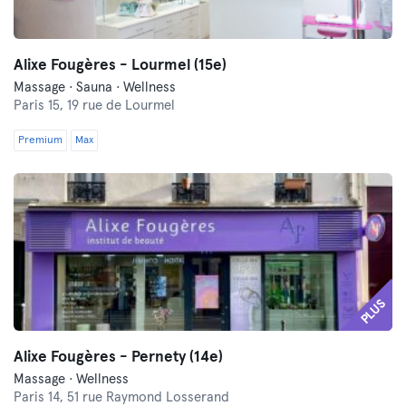
Alixe Fougères - Lourmel (15e)
Massage · Sauna · Wellness
Paris 15,
19 rue de Lourmel
Premium
Max
PLUS
Alixe Fougères - Pernety (14e)
Massage · Wellness
Paris 14,
51 rue Raymond Losserand