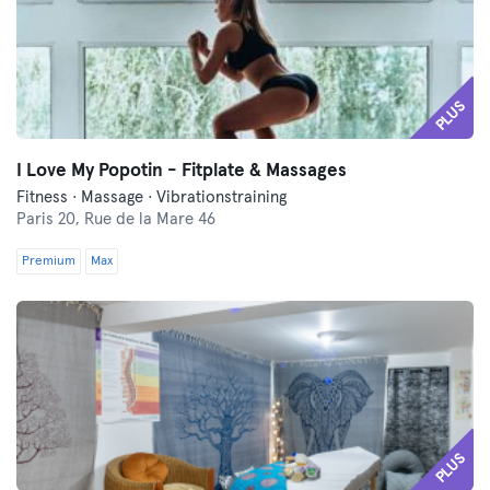
PLUS
I Love My Popotin - Fitplate & Massages
Fitness · Massage · Vibrationstraining
Paris 20,
Rue de la Mare 46
Premium
Max
PLUS