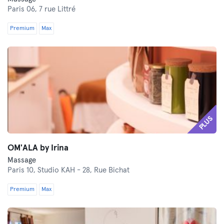
Paris 06,
7 rue Littré
Premium
Max
PLUS
OM'ALA by Irina
Massage
Paris 10,
Studio KAH - 28, Rue Bichat
Premium
Max