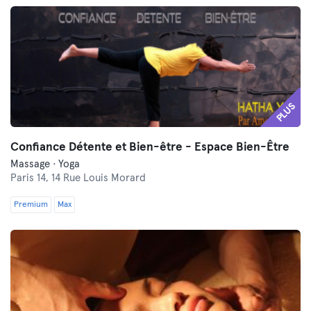
PLUS
Confiance Détente et Bien-être - Espace Bien-Être
Massage · Yoga
Paris 14,
14 Rue Louis Morard
Premium
Max