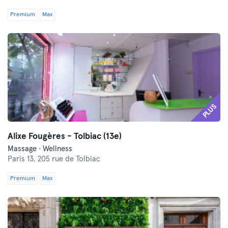
Premium
Max
PLUS
Alixe Fougères - Tolbiac (13e)
Massage · Wellness
Paris 13,
205 rue de Tolbiac
Premium
Max