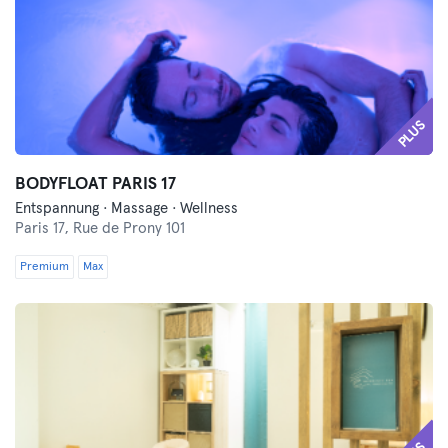
PLUS
BODYFLOAT PARIS 17
Entspannung · Massage · Wellness
Paris 17,
Rue de Prony 101
Premium
Max