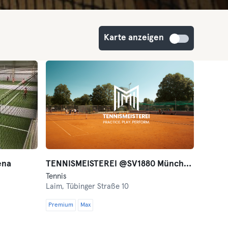
Karte anzeigen
ena
TENNISMEISTEREI @SV1880 München
Tennis
Laim,
Tübinger Straße 10
Premium
Max