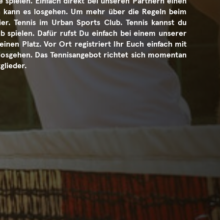
 spielen. Einfach direkt bei unseren Partnern einen
n kann es losgehen. Um mehr über die Regeln beim
hier. Tennis im Urban Sports Club. Tennis kannst du
 spielen. Dafür rufst Du einfach bei einem unserer
einen Platz. Vor Ort registriert Ihr Euch einfach mit
losgehen. Das Tennisangebot richtet sich momentan
glieder.