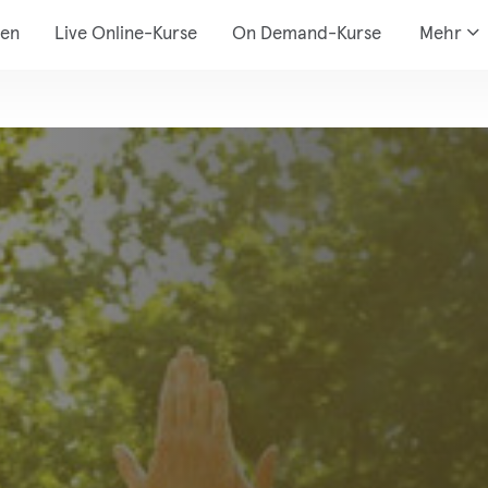
den
Live Online-Kurse
On Demand-Kurse
Mehr