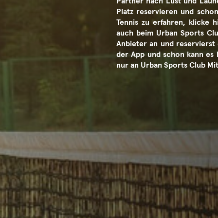
Partner nach Lust und Laune
Platz reservieren und scho
Tennis zu erfahren, klicke 
auch beim Urban Sports Club
Anbieter an und reservierst 
der App und schon kann es 
nur an Urban Sports Club Mit