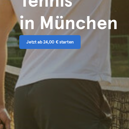
Tennis
in München
Jetzt ab 24,00 € starten