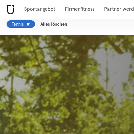
Sportangebot
Firmenfitness
Partner wer
Tennis
Alles löschen