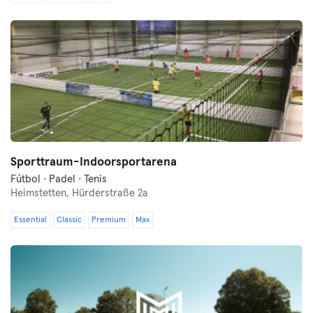
Sporttraum-Indoorsportarena
Fútbol · Padel · Tenis
Heimstetten,
Hürderstraße 2a
Essential
Classic
Premium
Max