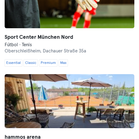
Sport Center München Nord
Fútbol · Tenis
Oberschleißheim,
Dachauer Straße 35a
Essential
Classic
Premium
Max
hammos arena