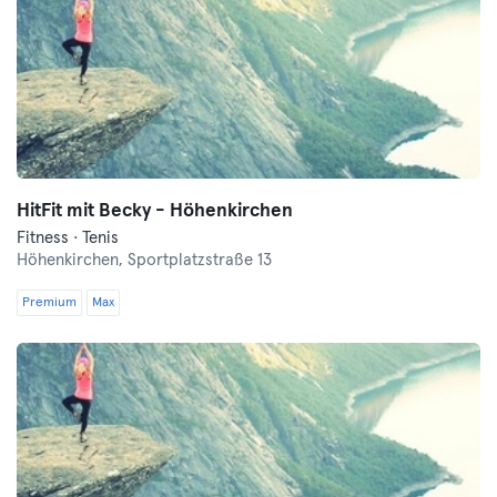
HitFit mit Becky - Höhenkirchen
Fitness · Tenis
Höhenkirchen,
Sportplatzstraße 13
Premium
Max