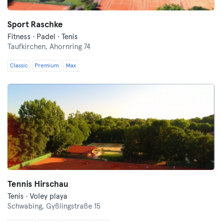
Sport Raschke
Fitness · Padel · Tenis
Taufkirchen,
Ahornring 74
Classic
Premium
Max
Tennis Hirschau
Tenis · Voley playa
Schwabing,
Gyßlingstraße 15