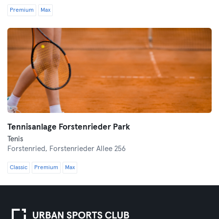
Premium
Max
Tennisanlage Forstenrieder Park
Tenis
Forstenried,
Forstenrieder Allee 256
Classic
Premium
Max