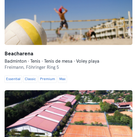
Beacharena
Badminton · Tenis · Tenis de mesa · Voley playa
Freimann,
Föhringer Ring 5
Essential
Classic
Premium
Max