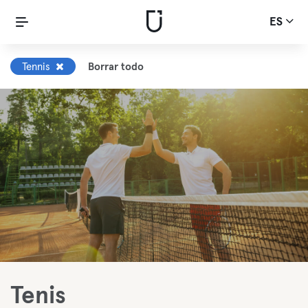
ES
Tennis
Borrar todo
Tenis