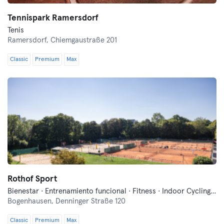
Tennispark Ramersdorf
Tenis
Ramersdorf,
Chiemgaustraße 201
Classic
Premium
Max
Rothof Sport
Bienestar · Entrenamiento funcional · Fitness · Indoor Cycling · Pilates · Tenis · Voley playa · Yoga
Bogenhausen,
Denninger Straße 120
Classic
Premium
Max