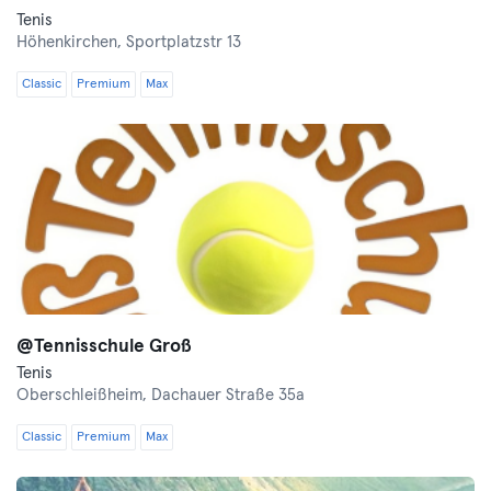
Tenis
Höhenkirchen,
Sportplatzstr 13
Classic
Premium
Max
@Tennisschule Groß
Tenis
Oberschleißheim,
Dachauer Straße 35a
Classic
Premium
Max