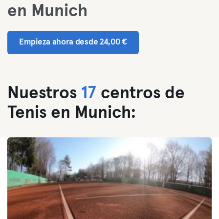
en Munich
Empieza ahora desde 24,00 €
Nuestros
17
centros de
Tenis en Munich: