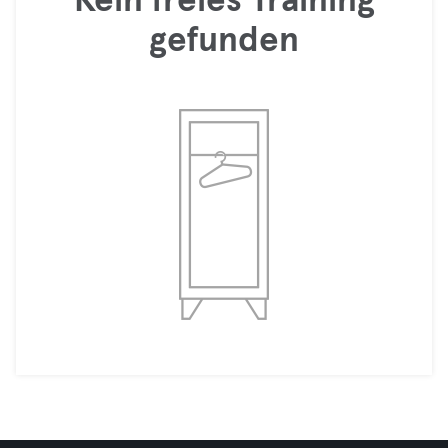
Kein freies Training
gefunden