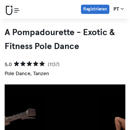
Registrieren
PT
A Pompadourette - Exotic &
Fitness Pole Dance
5.0
(1137)
Pole Dance, Tanzen