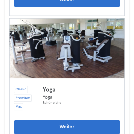
Yoga
Classic
Yoga
Premium
Schöneiche
Max
Weiter