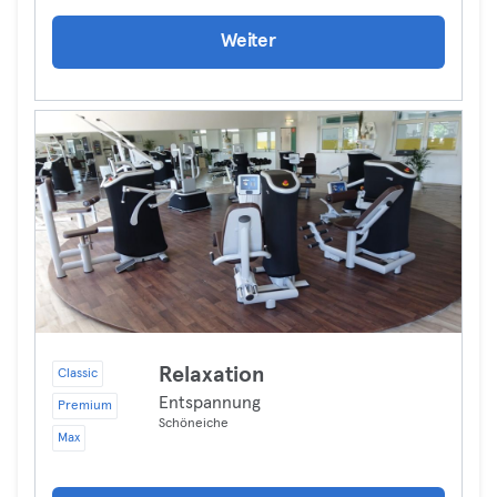
Weiter
Relaxation
Classic
Entspannung
Premium
Schöneiche
Max