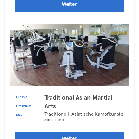
Weiter
Traditional Asian Martial
Classic
Arts
Premium
Traditionell-Asiatische Kampfkünste
Max
Schöneiche
Weiter