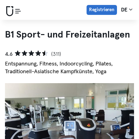
Registrieren
DE
B1 Sport- und Freizeitanlagen
4.6
(311)
Entspannung, Fitness, Indoorcycling, Pilates,
Traditionell-Asiatische Kampfkünste, Yoga