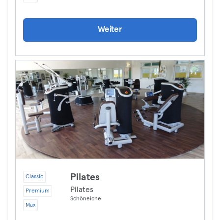
Weiter
Pilates
Classic
Pilates
Premium
Schöneiche
Max