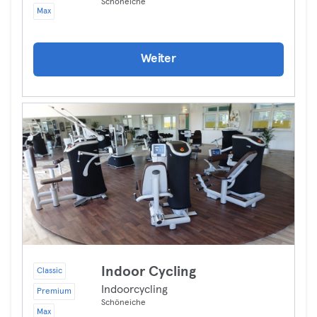
Schöneiche
Max
Weiter
Indoor Cycling
Classic
Indoorcycling
Premium
Schöneiche
Max