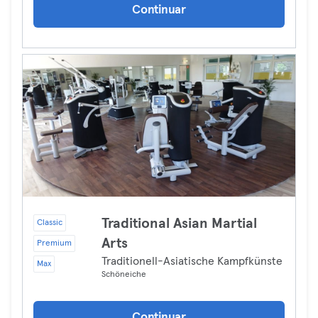
Continuar
Traditional Asian Martial
Classic
Arts
Premium
Traditionell-Asiatische Kampfkünste
Max
Schöneiche
Continuar