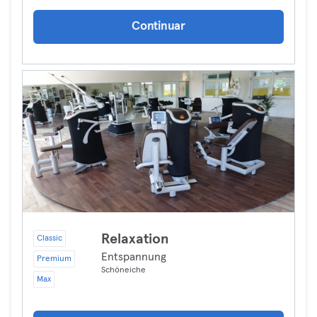
Continuar
Relaxation
Classic
Entspannung
Premium
Schöneiche
Max