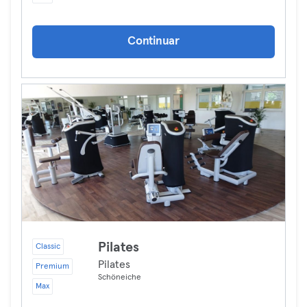
Continuar
Pilates
Classic
Pilates
Premium
Schöneiche
Max