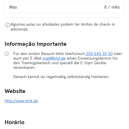
Max
8 / mês
Algumas aulas ou atividades podem ter limites de check-in
adicionais.
Informação Importante
Für den ersten Besuch bitte telefonisch
030 643 30 30
oder
auch per E-Mail
mail@b1sf.de
einen Einweisungstermin für
den Trainingsbereich und speziell die E-Gym Geräte
vereinbaren.
Danach kannst du regelmäßig selbstständig trainieren.
Website
http://www.b1sf.de
Horário