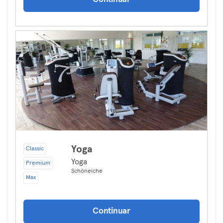
Yoga
Classic
Yoga
Premium
Schöneiche
Max
Continuar