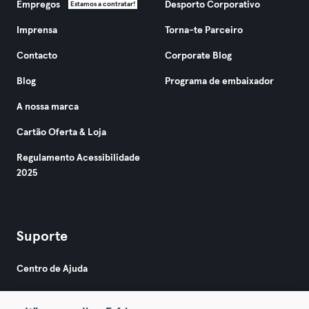
Empregos
Desporto Corporativo
Estamos a contratar!
Imprensa
Torna-te Parceiro
Contacto
Corporate Blog
Blog
Programa de embaixador
A nossa marca
Cartão Oferta & Loja
Regulamento Acessibilidade
2025
Suporte
Centro de Ajuda