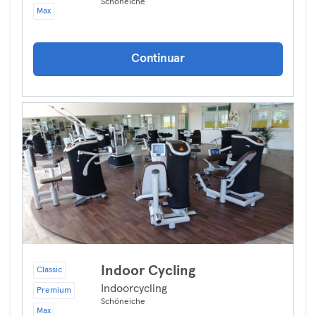
Schöneiche
Max
Continuar
Indoor Cycling
Classic
Indoorcycling
Premium
Schöneiche
Max