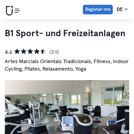
Registar-me
DE
B1 Sport- und Freizeitanlagen
4.6
(311)
Artes Marciais Orientais Tradicionais, Fitness, Indoor
Cycling, Pilates, Relaxamento, Yoga