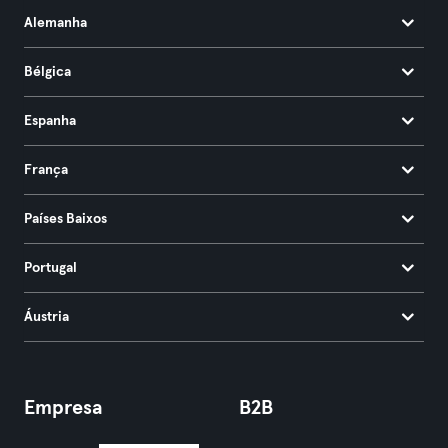
Alemanha
Bélgica
Espanha
França
Países Baixos
Portugal
Áustria
Empresa
B2B