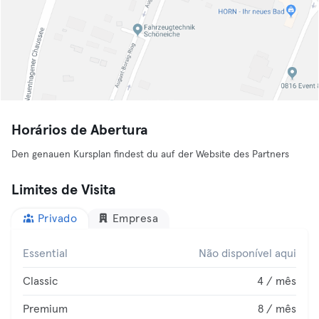
Horários de Abertura
Den genauen Kursplan findest du auf der Website des Partners
Limites de Visita
Privado
Empresa
Essential
Não disponível aqui
Classic
4 / mês
Premium
8 / mês