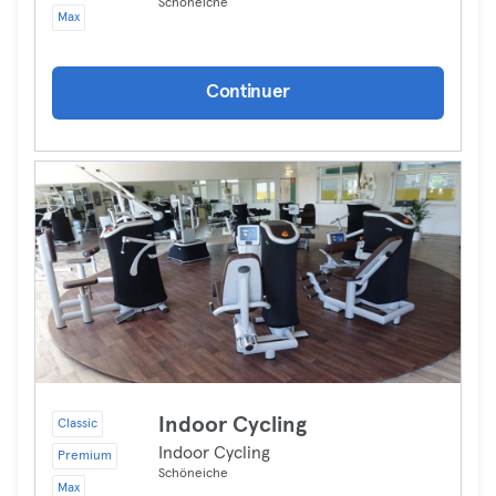
Schöneiche
Max
Continuer
Indoor Cycling
Classic
Indoor Cycling
Premium
Schöneiche
Max