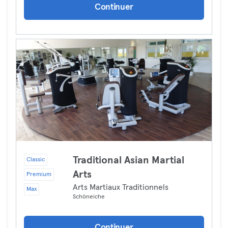
Continuer
Traditional Asian Martial
Classic
Arts
Premium
Arts Martiaux Traditionnels
Max
Schöneiche
Continuer