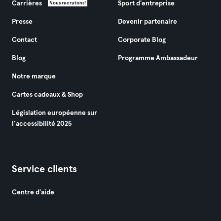
Carrières
Sport d'entreprise
Nous recrutons!
Presse
Devenir partenaire
Contact
Corporate Blog
Blog
Programme Ambassadeur
Notre marque
Cartes cadeaux & Shop
Législation européenne sur
l’accessibilité 2025
Service clients
Centre d'aide