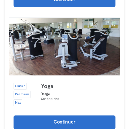
Yoga
Classic
Yoga
Premium
Schöneiche
Max
Continuer