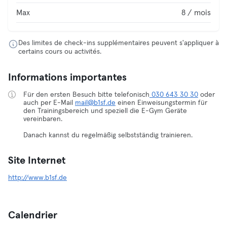
Max
8 / mois
Des limites de check-ins supplémentaires peuvent s'appliquer à
certains cours ou activités.
Informations importantes
Für den ersten Besuch bitte telefonisch
030 643 30 30
oder
auch per E-Mail
mail@b1sf.de
einen Einweisungstermin für
den Trainingsbereich und speziell die E-Gym Geräte
vereinbaren.
Danach kannst du regelmäßig selbstständig trainieren.
Site Internet
http://www.b1sf.de
Calendrier