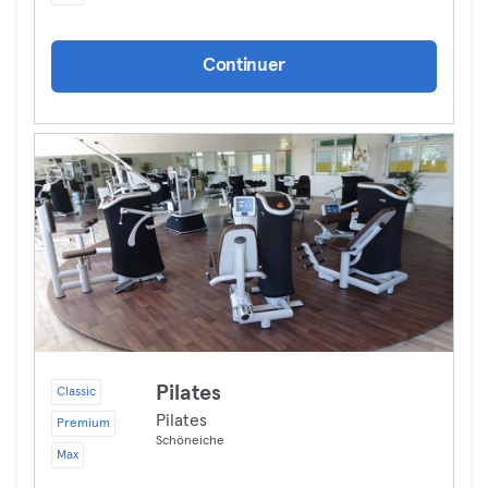
Continuer
Pilates
Classic
Pilates
Premium
Schöneiche
Max