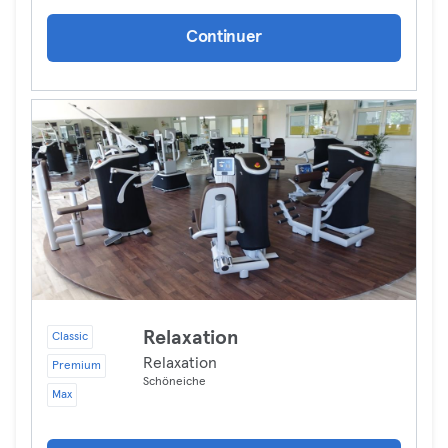
Continuer
Relaxation
Classic
Relaxation
Premium
Schöneiche
Max