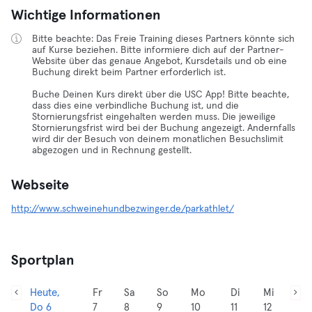
Wichtige Informationen
Bitte beachte: Das Freie Training dieses Partners könnte sich
auf Kurse beziehen. Bitte informiere dich auf der Partner-
Website über das genaue Angebot, Kursdetails und ob eine
Buchung direkt beim Partner erforderlich ist.
Buche Deinen Kurs direkt über die USC App! Bitte beachte,
dass dies eine verbindliche Buchung ist, und die
Stornierungsfrist eingehalten werden muss. Die jeweilige
Stornierungsfrist wird bei der Buchung angezeigt. Andernfalls
wird dir der Besuch von deinem monatlichen Besuchslimit
abgezogen und in Rechnung gestellt.
Webseite
http://www.schweinehundbezwinger.de/parkathlet/
Sportplan
Heute,
Fr
Sa
So
Mo
Di
Mi
Do 6
7
8
9
10
11
12