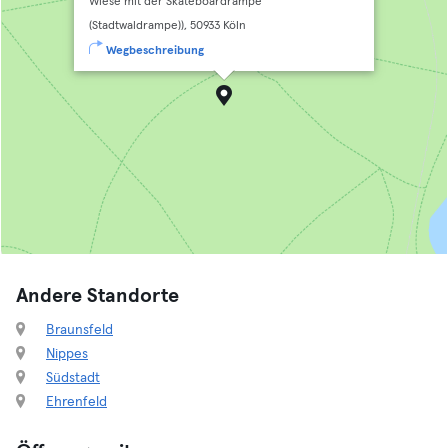
Wiese mit der Skateboardrampe
(Stadtwaldrampe)), 50933 Köln
Wegbeschreibung
Andere Standorte
Braunsfeld
Nippes
Südstadt
Ehrenfeld