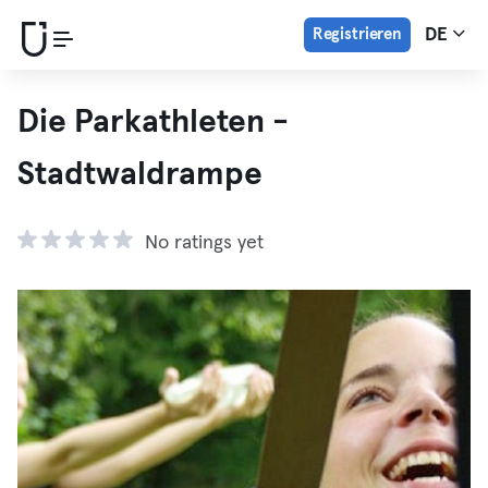
Registrieren
DE
Die Parkathleten -
Stadtwaldrampe
No ratings yet