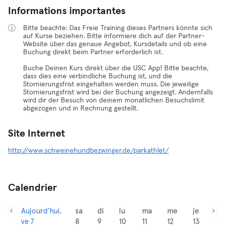
Informations importantes
Bitte beachte: Das Freie Training dieses Partners könnte sich
auf Kurse beziehen. Bitte informiere dich auf der Partner-
Website über das genaue Angebot, Kursdetails und ob eine
Buchung direkt beim Partner erforderlich ist.
Buche Deinen Kurs direkt über die USC App! Bitte beachte,
dass dies eine verbindliche Buchung ist, und die
Stornierungsfrist eingehalten werden muss. Die jeweilige
Stornierungsfrist wird bei der Buchung angezeigt. Andernfalls
wird dir der Besuch von deinem monatlichen Besuchslimit
abgezogen und in Rechnung gestellt.
Site Internet
http://www.schweinehundbezwinger.de/parkathlet/
Calendrier
Aujourd’hui,
sa
di
lu
ma
me
je
ve 7
8
9
10
11
12
13