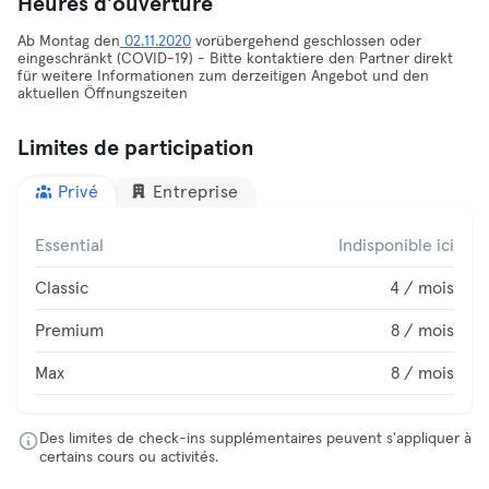
Heures d'ouverture
Ab Montag den
02.11.2020
vorübergehend geschlossen oder
eingeschränkt (COVID-19) - Bitte kontaktiere den Partner direkt
für weitere Informationen zum derzeitigen Angebot und den
aktuellen Öffnungszeiten
Limites de participation
Privé
Entreprise
Essential
Indisponible ici
Classic
4 / mois
Premium
8 / mois
Max
8 / mois
Des limites de check-ins supplémentaires peuvent s'appliquer à
certains cours ou activités.