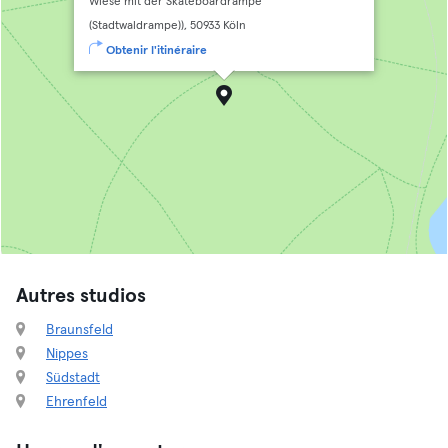
Wiese mit der Skateboardrampe
(Stadtwaldrampe)), 50933 Köln
Obtenir l'itinéraire
Autres studios
Braunsfeld
Nippes
Südstadt
Ehrenfeld