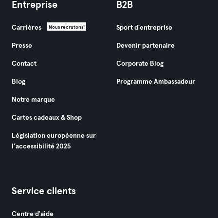
Entreprise
B2B
Carrières
Sport d'entreprise
Nous recrutons!
Presse
Devenir partenaire
Contact
Corporate Blog
Blog
Programme Ambassadeur
Notre marque
Cartes cadeaux & Shop
Législation européenne sur
l’accessibilité 2025
Service clients
Centre d'aide