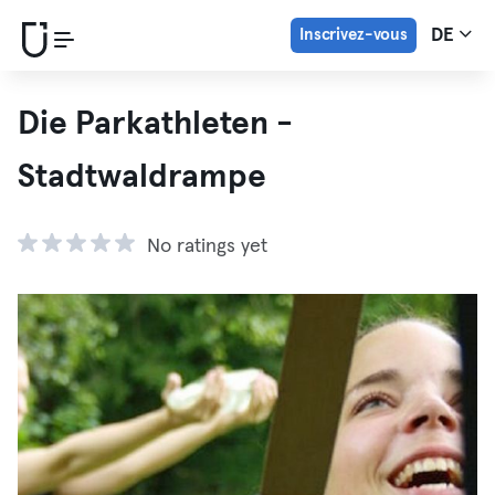
Inscrivez-vous
DE
Die Parkathleten -
Stadtwaldrampe
No ratings yet