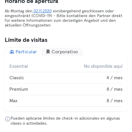
Horario de apertura
Ab Montag den
02.11.2020
vorübergehend geschlossen oder
eingeschränkt (COVID-19) - Bitte kontaktiere den Partner direkt
für weitere Informationen zum derzeitigen Angebot und den
aktuellen Öffnungszeiten
Límite de visitas
Particular
Corporativo
Essential
No disponible aquí
Classic
4 / mes
Premium
8 / mes
Max
8 / mes
Pueden aplicarse límites de check-in adicionales en algunas
clases o actividades.