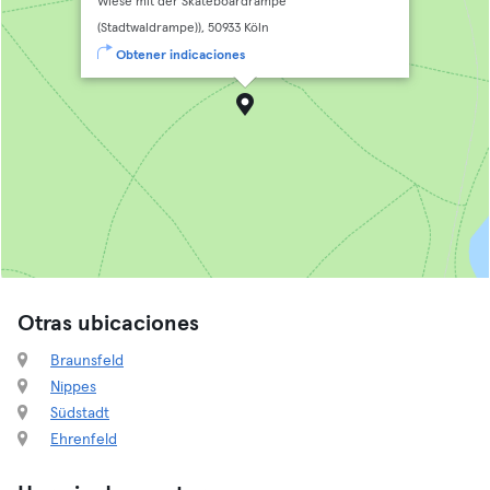
Wiese mit der Skateboardrampe
(Stadtwaldrampe)), 50933 Köln
Obtener indicaciones
Otras ubicaciones
Braunsfeld
Nippes
Südstadt
Ehrenfeld