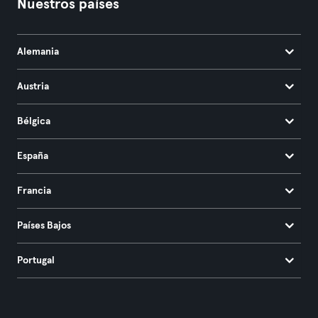
Nuestros países
Alemania
Austria
Bélgica
España
Francia
Países Bajos
Portugal