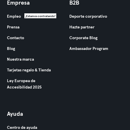
Empresa
B2B
Empleo
Deporte corporativo
¡Estamos contratando!
Prensa
Hazte partner
Contacto
Corporate Blog
Blog
Ambassador Program
Nuestra marca
Tarjetas regalo & Tienda
Ley Europea de
Accesibilidad 2025
Ayuda
Centro de ayuda