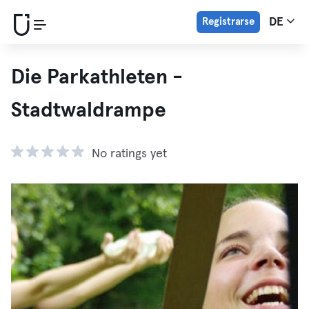
Registrarse
DE
Die Parkathleten -
Stadtwaldrampe
No ratings yet