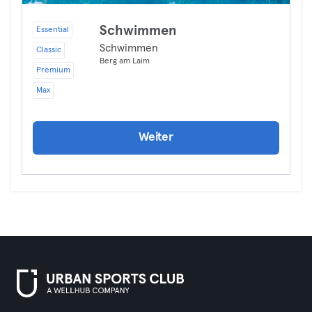
Schwimmen
Essential
Schwimmen
Classic
Berg am Laim
Premium
Max
Weiter