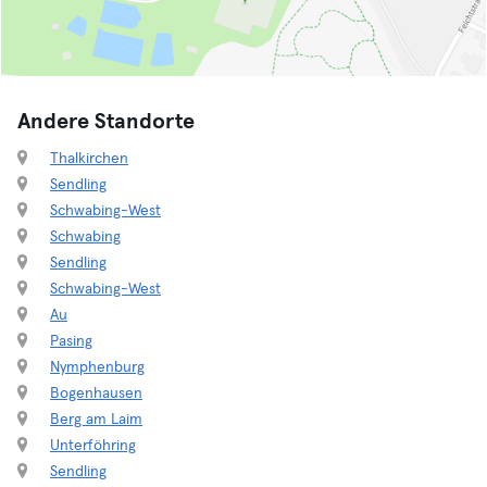
Andere Standorte
Thalkirchen
Sendling
Schwabing-West
Schwabing
Sendling
Schwabing-West
Au
Pasing
Nymphenburg
Bogenhausen
Berg am Laim
Unterföhring
Sendling