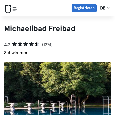
Registrieren
DE
Michaelibad Freibad
4.7
(1274)
Schwimmen