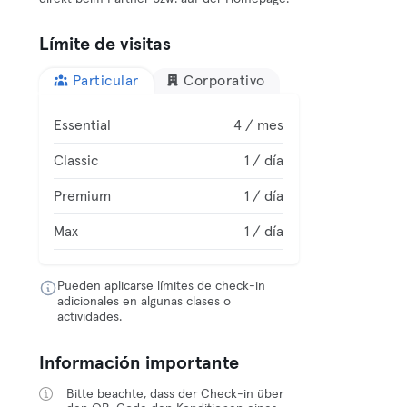
Límite de visitas
Particular
Corporativo
Essential
4 / mes
Classic
1 / día
Premium
1 / día
Max
1 / día
Pueden aplicarse límites de check-in
adicionales en algunas clases o
actividades.
Información importante
Bitte beachte, dass der Check-in über