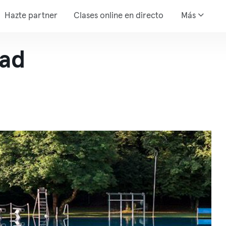
Hazte partner
Clases online en directo
Más
bad