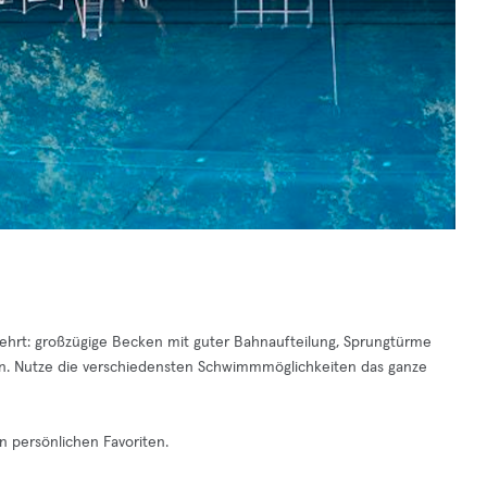
ehrt: großzügige Becken mit guter Bahnaufteilung, Sprungtürme
n. Nutze die verschiedensten Schwimmmöglichkeiten das ganze
n persönlichen Favoriten.