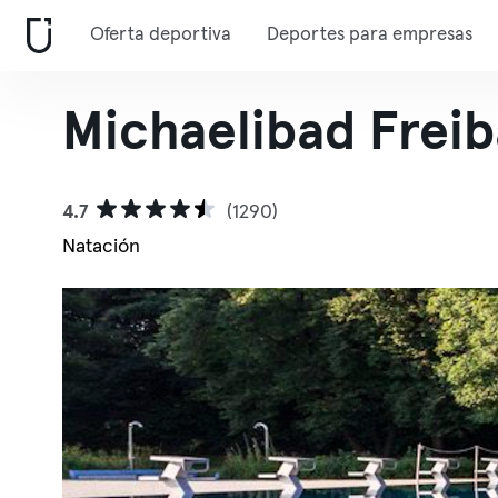
Oferta deportiva
Deportes para empresas
Michaelibad Frei
4.7
(1290)
Natación