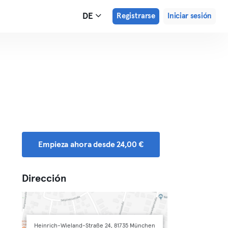
DE
Registrarse
Iniciar sesión
Empieza ahora desde 24,00 €
Dirección
Heinrich-Wieland-Straße 24, 81735 München