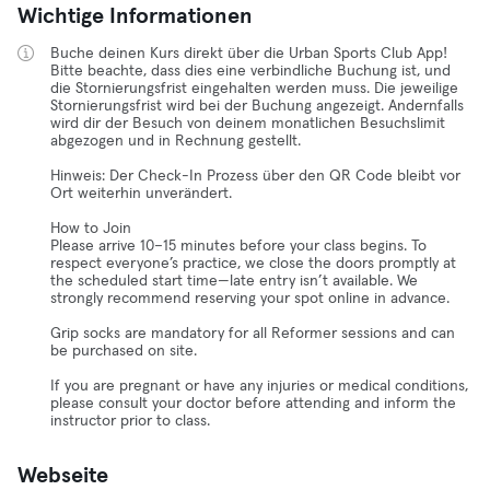
Wichtige Informationen
Buche deinen Kurs direkt über die Urban Sports Club App!
Bitte beachte, dass dies eine verbindliche Buchung ist, und
die Stornierungsfrist eingehalten werden muss. Die jeweilige
Stornierungsfrist wird bei der Buchung angezeigt. Andernfalls
wird dir der Besuch von deinem monatlichen Besuchslimit
abgezogen und in Rechnung gestellt.
Hinweis: Der Check-In Prozess über den QR Code bleibt vor
Ort weiterhin unverändert.
How to Join
Please arrive 10–15 minutes before your class begins. To
respect everyone’s practice, we close the doors promptly at
the scheduled start time—late entry isn’t available. We
strongly recommend reserving your spot online in advance.
Grip socks are mandatory for all Reformer sessions and can
be purchased on site.
If you are pregnant or have any injuries or medical conditions,
please consult your doctor before attending and inform the
instructor prior to class.
Webseite