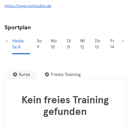
https://www.noistudios.de
Sportplan
Heute,
So
Mo
Di
Mi
Do
Fr
Sa 8
9
10
11
12
13
14
Kurse
Freies Training
Kein freies Training
gefunden