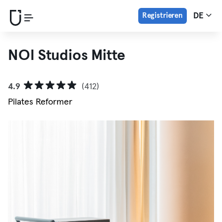
Registrieren
DE
NOI Studios Mitte
4.9
(412)
Pilates Reformer