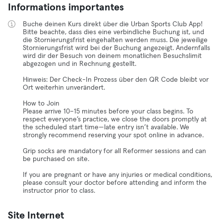
Informations importantes
Buche deinen Kurs direkt über die Urban Sports Club App!
Bitte beachte, dass dies eine verbindliche Buchung ist, und
die Stornierungsfrist eingehalten werden muss. Die jeweilige
Stornierungsfrist wird bei der Buchung angezeigt. Andernfalls
wird dir der Besuch von deinem monatlichen Besuchslimit
abgezogen und in Rechnung gestellt.
Hinweis: Der Check-In Prozess über den QR Code bleibt vor
Ort weiterhin unverändert.
How to Join
Please arrive 10–15 minutes before your class begins. To
respect everyone’s practice, we close the doors promptly at
the scheduled start time—late entry isn’t available. We
strongly recommend reserving your spot online in advance.
Grip socks are mandatory for all Reformer sessions and can
be purchased on site.
If you are pregnant or have any injuries or medical conditions,
please consult your doctor before attending and inform the
instructor prior to class.
Site Internet