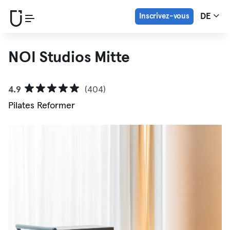
Inscrivez-vous
DE
NOI Studios Mitte
4.9
(404)
Pilates Reformer