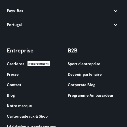
Pays-Bas
Portugal
Entreprise
B2B
Carrières
Sport d'entreprise
Nous recrutons!
Presse
Devenir partenaire
Contact
Corporate Blog
Blog
Programme Ambassadeur
Notre marque
Cartes cadeaux & Shop