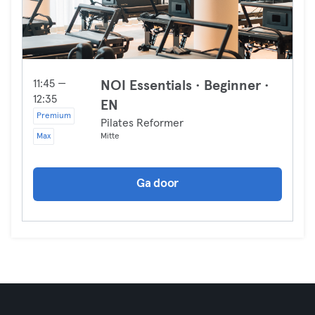
11:45 —
NOI Essentials · Beginner ·
12:35
EN
Premium
Pilates Reformer
Max
Mitte
Ga door