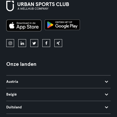
Onze landen
Austria
België
Duitsland