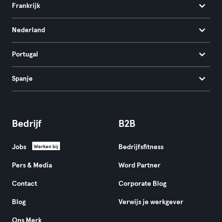
Frankrijk
Nederland
Portugal
Spanje
Bedrijf
B2B
Jobs
Bedrijfsfitness
Werken bij
Pers & Media
Word Partner
Contact
Corporate Blog
Blog
Verwijs je werkgever
Ons Merk