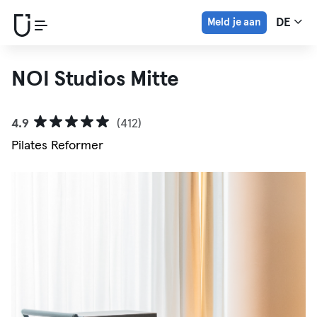
Meld je aan
DE
NOI Studios Mitte
4.9
(412)
Pilates Reformer