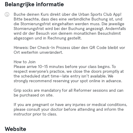
Belangrijke informatie
Buche deinen Kurs direkt über die Urban Sports Club App!
Bitte beachte, dass dies eine verbindliche Buchung ist, und
die Stornierungsfrist eingehalten werden muss. Die jeweilige
Stornierungsfrist wird bei der Buchung angezeigt. Andernfalls
wird dir der Besuch von deinem monatlichen Besuchslimit
abgezogen und in Rechnung gestellt.
Hinweis: Der Check-In Prozess über den QR Code bleibt vor
Ort weiterhin unverändert.
How to Join
Please arrive 10–15 minutes before your class begins. To
respect everyone’s practice, we close the doors promptly at
the scheduled start time—late entry isn’t available. We
strongly recommend reserving your spot online in advance.
Grip socks are mandatory for all Reformer sessions and can
be purchased on site.
If you are pregnant or have any injuries or medical conditions,
please consult your doctor before attending and inform the
instructor prior to class.
Website