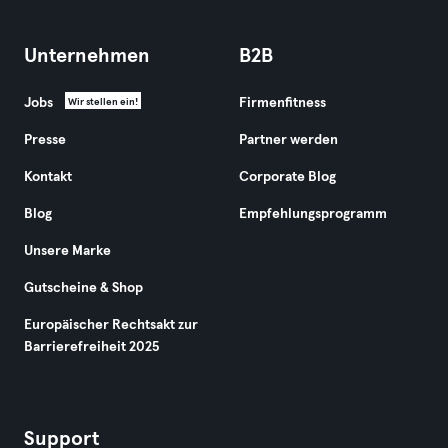
Unternehmen
B2B
Jobs
Firmenfitness
Wir stellen ein!
Presse
Partner werden
Kontakt
Corporate Blog
Blog
Empfehlungsprogramm
Unsere Marke
Gutscheine & Shop
Europäischer Rechtsakt zur
Barrierefreiheit 2025
Support