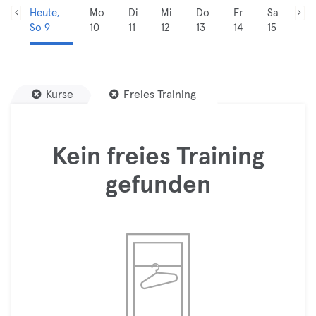
Heute,
Mo
Di
Mi
Do
Fr
Sa
So 9
10
11
12
13
14
15
Kurse
Freies Training
Kein freies Training
gefunden