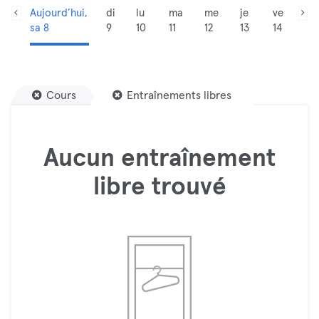
Aujourd’hui,
di
lu
ma
me
je
ve
sa 8
9
10
11
12
13
14
Cours
Entraînements libres
Aucun entraînement
libre trouvé