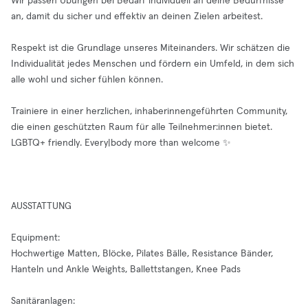
Wir passen Übungen bei Bedarf individuell an deine Bedürfnisse
an, damit du sicher und effektiv an deinen Zielen arbeitest.
Respekt ist die Grundlage unseres Miteinanders. Wir schätzen die
Individualität jedes Menschen und fördern ein Umfeld, in dem sich
alle wohl und sicher fühlen können.
Trainiere in einer herzlichen, inhaberinnengeführten Community,
die einen geschützten Raum für alle Teilnehmer:innen bietet.
LGBTQ+ friendly. Every|body more than welcome ✨
AUSSTATTUNG
Equipment:
Hochwertige Matten, Blöcke, Pilates Bälle, Resistance Bänder,
Hanteln und Ankle Weights, Ballettstangen, Knee Pads
Sanitäranlagen: