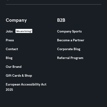
Company
B2B
Jobs
Company Sports
We are hiring!
Press
Become a Partner
Contact
Corporate Blog
Blog
Referral Program
Our Brand
Gift Cards & Shop
European Accessibility Act
2025