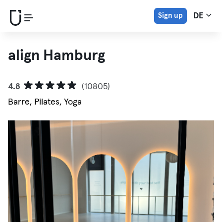
Sign up
DE
align Hamburg
4.8
(10805)
Barre, Pilates, Yoga