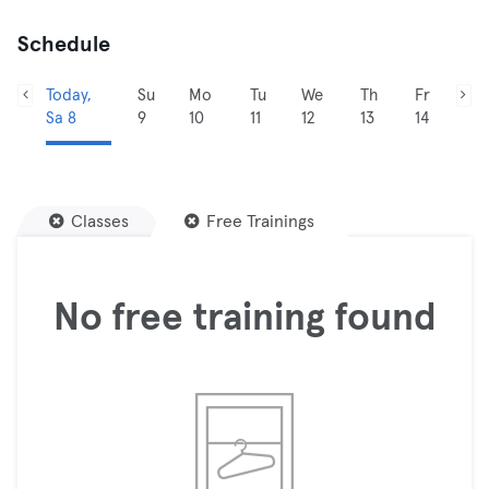
Schedule
Today,
Su
Mo
Tu
We
Th
Fr
Sa 8
9
10
11
12
13
14
Classes
Free Trainings
No free training found