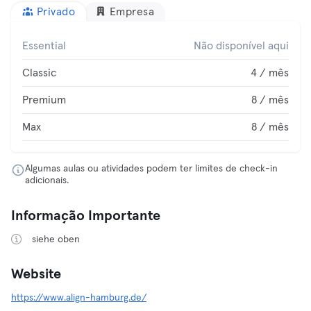
Privado
Empresa
Essential
Não disponível aqui
Classic
4 / mês
Premium
8 / mês
Max
8 / mês
Algumas aulas ou atividades podem ter limites de check-in
adicionais.
Informação Importante
siehe oben
Website
https://www.align-hamburg.de/