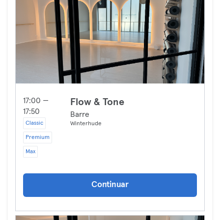
17:00 —
Flow & Tone
17:50
Barre
Classic
Winterhude
Premium
Max
Continuar