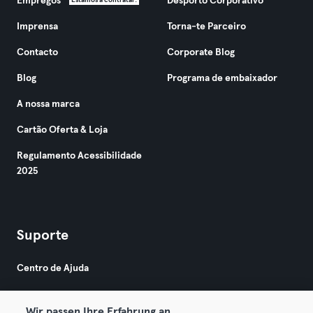
Empregos
Desporto Corporativo
Estamos a contratar!
Imprensa
Torna-te Parceiro
Contacto
Corporate Blog
Blog
Programa de embaixador
A nossa marca
Cartão Oferta & Loja
Regulamento Acessibilidade
2025
Suporte
Centro de Ajuda
Wir passen Ihre Erfahrung an