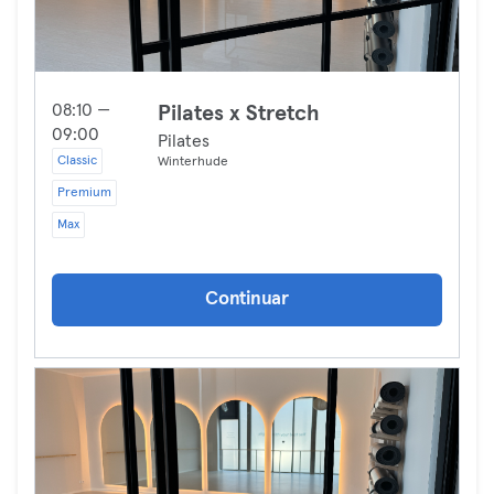
08:10 —
Pilates x Stretch
09:00
Pilates
Classic
Winterhude
Premium
Max
Continuar