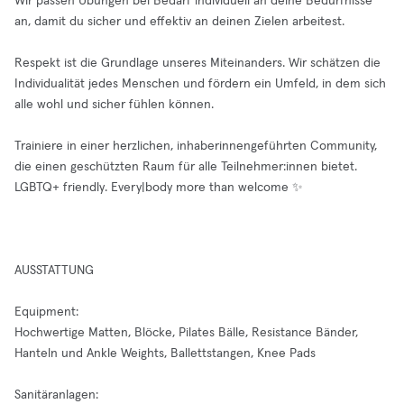
Wir passen Übungen bei Bedarf individuell an deine Bedürfnisse
an, damit du sicher und effektiv an deinen Zielen arbeitest.
Respekt ist die Grundlage unseres Miteinanders. Wir schätzen die
Individualität jedes Menschen und fördern ein Umfeld, in dem sich
alle wohl und sicher fühlen können.
Trainiere in einer herzlichen, inhaberinnengeführten Community,
die einen geschützten Raum für alle Teilnehmer:innen bietet.
LGBTQ+ friendly. Every|body more than welcome ✨
AUSSTATTUNG
Equipment:
Hochwertige Matten, Blöcke, Pilates Bälle, Resistance Bänder,
Hanteln und Ankle Weights, Ballettstangen, Knee Pads
Sanitäranlagen: