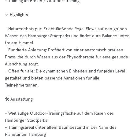
- Training im Freien / Outdoor-Training
✨ Highlights
- Naturerlebnis pur: Erlebt fließende Yoga-Flows auf den grünen
Wiesen des Hamburger Stadtparks und findet eure Balance unter
freiem Himmel.
- Fundierte Anleitung: Profitiert von einer anatomisch präzisen
Praxis, die durch Wissen aus der Physiotherapie für eine gesunde
Ausrichtung sorgt.
- Offen für alle: Die dynamischen Einheiten sind für jedes Level
gestaltet und bieten passende Variationen für alle
Teilnehmer:innen.
🛠️ Ausstattung
- Weitläufige Outdoor-Trainingsfläche auf dem Rasen des
Hamburger Stadtparks
- Trainingsareal unter altem Baumbestand in der Nähe des
Planetarium Hamburg