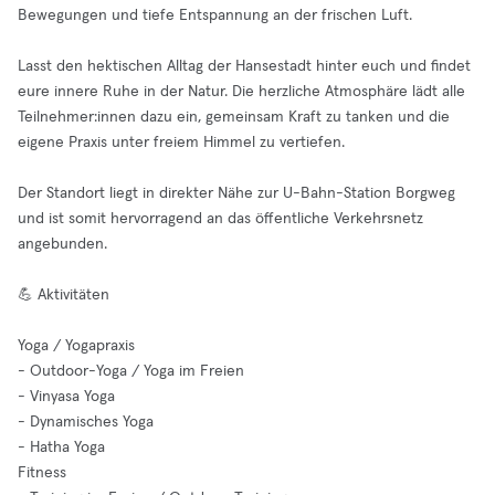
Bewegungen und tiefe Entspannung an der frischen Luft.
Lasst den hektischen Alltag der Hansestadt hinter euch und findet
eure innere Ruhe in der Natur. Die herzliche Atmosphäre lädt alle
Teilnehmer:innen dazu ein, gemeinsam Kraft zu tanken und die
eigene Praxis unter freiem Himmel zu vertiefen.
Der Standort liegt in direkter Nähe zur U-Bahn-Station Borgweg
und ist somit hervorragend an das öffentliche Verkehrsnetz
angebunden.
💪 Aktivitäten
Yoga / Yogapraxis
- Outdoor-Yoga / Yoga im Freien
- Vinyasa Yoga
- Dynamisches Yoga
- Hatha Yoga
Fitness