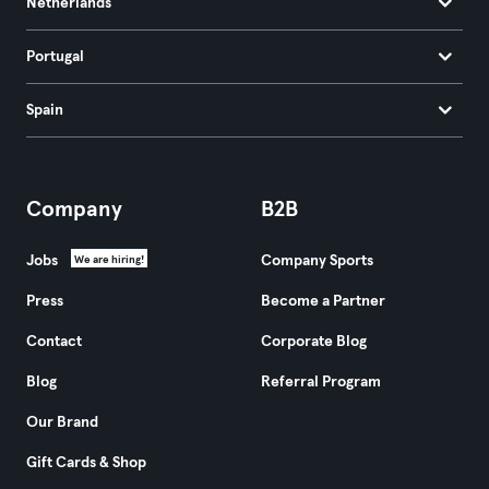
Netherlands
Portugal
Spain
Company
B2B
Jobs
Company Sports
We are hiring!
Press
Become a Partner
Contact
Corporate Blog
Blog
Referral Program
Our Brand
Gift Cards & Shop