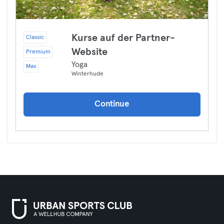
Kurse auf der Partner-
Classic
Website
Premium
Yoga
Max
Winterhude
Continue