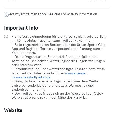
Activity limits may apply. See class or activity information.
Important Info
- Eine Vorab-Anmeldung für die Kurse ist nicht erforderlich;
ihr könnt einfach spontan zum Treffpunkt kommen.
- Bitte registriert euren Besuch über die Urban Sports Club
App und fügt den Termin zur persönlichen Planung eurem
Kalender hinzu.
- Da die Yogapraxis im Freien stattfindet, entfallen die
Termine bei schlechten Witterungsbedingungen wie Regen
oder starkem Wind.
- Informiert euch über wetterbedingte Absagen bitte stets
vorab auf der Internetseite unter
www.ananda-
moves.de/stadtparkyoga.
- Bringt bitte eure eigene Yogamatte sowie dem Wetter
entsprechende Kleidung und etwas Warmes für die
Endentspannung mit.
- Der Treffpunkt befindet sich an der Wiese bei der Otto-
Wels-Straße 6a, direkt in der Nähe der Parkvilla.
Website