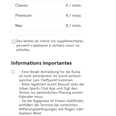
Classic
4 / mois
Premium
8 / mois
Max
8 / mois
Des limites de check-ins supplémentaires
peuvent s'appliquer à certains cours ou
activités.
Informations importantes
- Eine Vorab-Anmeldung für die Kurse
ist nicht erforderlich; ihr könnt einfach
spontan zum Treffpunkt kommen.
- Bitte registriert euren Besuch über die
Urban Sports Club App und fügt den
Termin zur persönlichen Planung eurem
Kalender hinzu.
- Da die Yogapraxis im Freien stattfindet,
entfallen die Termine bei schlechten
Witterungsbedingungen wie Regen oder
starkem Wind.