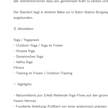
alle Teilnehmer:innen dazu ein, gemeinsam Kraft zu tanken und
Der Standort liegt in direkter Nähe zur U-Bahn-Station Borgwe
angebunden.
💪 Aktivitäten
Yoga / Yogapraxis
- Outdoor-Yoga / Yoga im Freien
- Vinyasa Yoga
- Dynamisches Yoga
- Hatha Yoga
Fitness
- Training im Freien / Outdoor-Training
✨ Highlights
- Naturerlebnis pur: Erlebt fließende Yoga-Flows auf den grü
freiem Himmel.
- Fundierte Anleitung: Profitiert von einer anatomisch präzisen