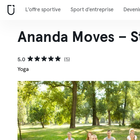
L'offre sportive
Sport d'entreprise
Deveni
Ananda Moves – S
5.0
(5)
Yoga