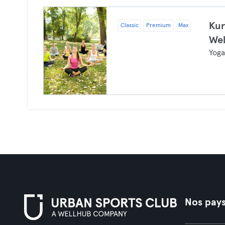
Kur
Classic
Premium
Max
Web
Yog
Nos pay