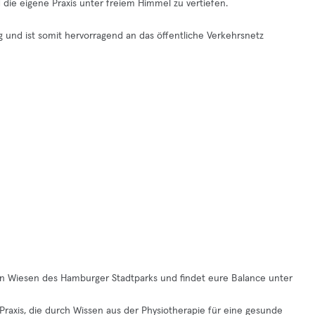
 die eigene Praxis unter freiem Himmel zu vertiefen.
g und ist somit hervorragend an das öffentliche Verkehrsnetz
nen Wiesen des Hamburger Stadtparks und findet eure Balance unter
 Praxis, die durch Wissen aus der Physiotherapie für eine gesunde