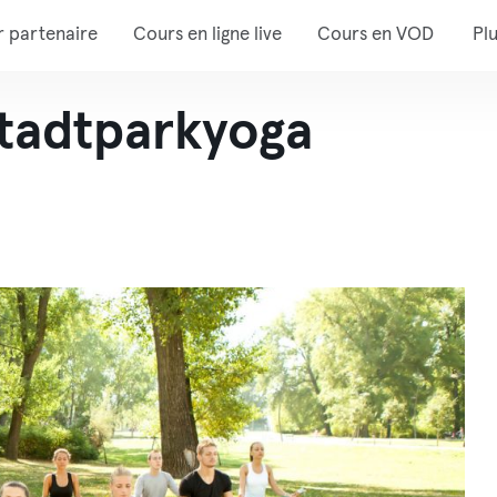
r partenaire
Cours en ligne live
Cours en VOD
Pl
tadtparkyoga