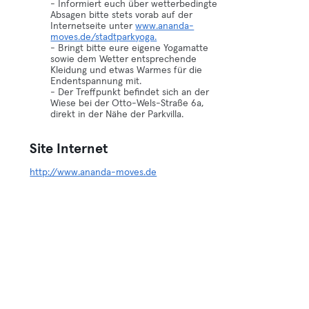
- Informiert euch über wetterbedingte
Absagen bitte stets vorab auf der
Internetseite unter
www.ananda-
moves.de/stadtparkyoga.
- Bringt bitte eure eigene Yogamatte
sowie dem Wetter entsprechende
Kleidung und etwas Warmes für die
Endentspannung mit.
- Der Treffpunkt befindet sich an der
Wiese bei der Otto-Wels-Straße 6a,
direkt in der Nähe der Parkvilla.
Site Internet
http://www.ananda-moves.de