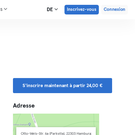
us
DE
Inscrivez-vous
Connexion
S'inscrire maintenant à partir 24,00 €
Adresse
Otto-Wels-Str. 6a (Parkvilla), 22303 Hamburg