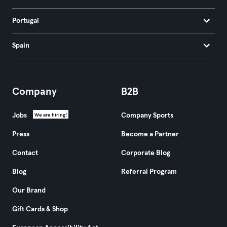
Portugal
Spain
Company
B2B
Jobs
Company Sports
We are hiring!
Press
Become a Partner
Contact
Corporate Blog
Blog
Referral Program
Our Brand
Gift Cards & Shop