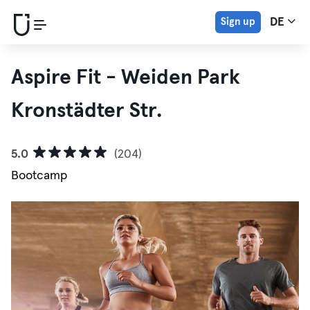
Sign up
DE
Aspire Fit - Weiden Park
Kronstädter Str.
5.0
(204)
Bootcamp