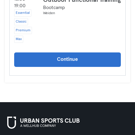
Outdoor Functional Training
19:00
Bootcamp
Essential
Weiden
Classic
Premium
Max
Continue