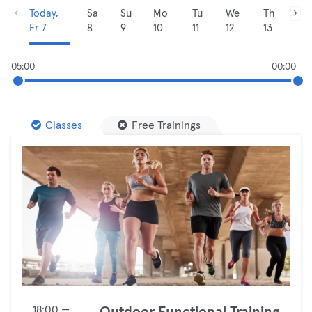
Today,
Sa
Su
Mo
Tu
We
Th
Fr 7
8
9
10
11
12
13
05:00
00:00
Classes
Free Trainings
18:00 —