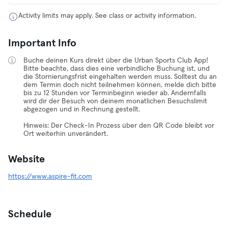
Activity limits may apply. See class or activity information.
Important Info
Buche deinen Kurs direkt über die Urban Sports Club App!
Bitte beachte, dass dies eine verbindliche Buchung ist, und
die Stornierungsfrist eingehalten werden muss. Solltest du an
dem Termin doch nicht teilnehmen können, melde dich bitte
bis zu 12 Stunden vor Terminbeginn wieder ab. Andernfalls
wird dir der Besuch von deinem monatlichen Besuchslimit
abgezogen und in Rechnung gestellt.
Hinweis: Der Check-In Prozess über den QR Code bleibt vor
Ort weiterhin unverändert.
Website
https://www.aspire-fit.com
Schedule