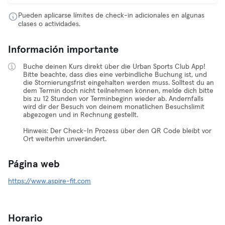
Pueden aplicarse límites de check-in adicionales en algunas
clases o actividades.
Información importante
Buche deinen Kurs direkt über die Urban Sports Club App!
Bitte beachte, dass dies eine verbindliche Buchung ist, und
die Stornierungsfrist eingehalten werden muss. Solltest du an
dem Termin doch nicht teilnehmen können, melde dich bitte
bis zu 12 Stunden vor Terminbeginn wieder ab. Andernfalls
wird dir der Besuch von deinem monatlichen Besuchslimit
abgezogen und in Rechnung gestellt.
Hinweis: Der Check-In Prozess über den QR Code bleibt vor
Ort weiterhin unverändert.
Página web
https://www.aspire-fit.com
Horario