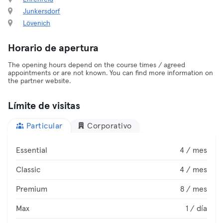
Junkersdorf
Lövenich
Horario de apertura
The opening hours depend on the course times / agreed
appointments or are not known. You can find more information on
the partner website.
Límite de visitas
Particular
Corporativo
Essential
4 / mes
Classic
4 / mes
Premium
8 / mes
Max
1 / día