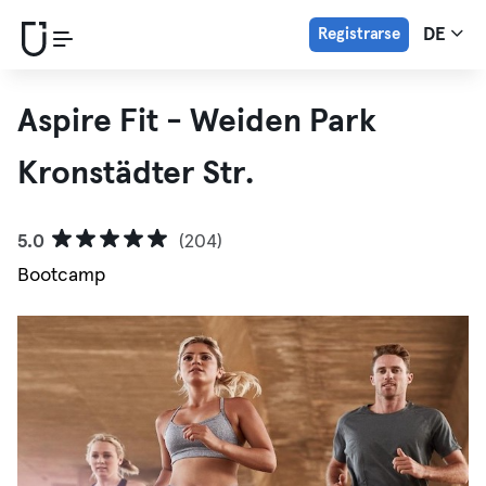
Registrarse
DE
Aspire Fit - Weiden Park
Kronstädter Str.
5.0
(204)
Bootcamp