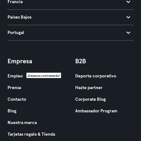
Francia
Países Bajos
Portugal
Empresa
B2B
Empleo
Deporte corporativo
¡Estamos contratando!
Prensa
Hazte partner
Contacto
Corporate Blog
Blog
Ambassador Program
Nuestra marca
Tarjetas regalo & Tienda