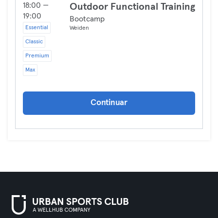
18:00 —
Outdoor Functional Training
19:00
Bootcamp
Essential
Weiden
Classic
Premium
Max
Continuar