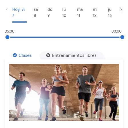
Hoy, vi
sá
do
lu
ma
mi
ju
7
8
9
10
11
12
13
05:00
00:00
Clases
Entrenamientos libres