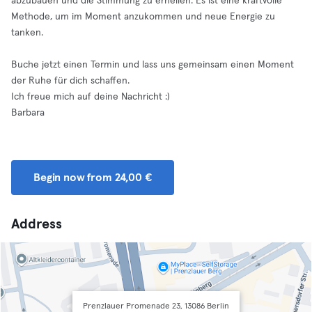
abzubauen und die Stimmung zu erhellen. Es ist eine kraftvolle
Methode, um im Moment anzukommen und neue Energie zu
tanken.
Buche jetzt einen Termin und lass uns gemeinsam einen Moment
der Ruhe für dich schaffen.
Ich freue mich auf deine Nachricht :)
Barbara
Begin now from 24,00 €
Address
Prenzlauer Promenade 23, 13086 Berlin