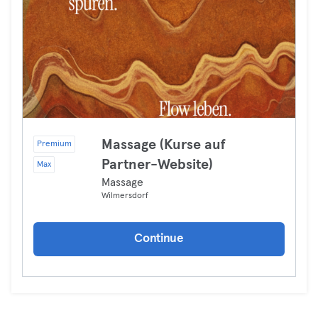
Massage (Kurse auf
Premium
Partner-Website)
Max
Massage
Wilmersdorf
Continue