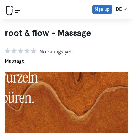
Sign up
DE
root & flow - Massage
No ratings yet
Massage