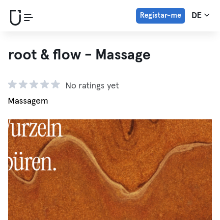
Registar-me
DE
root & flow - Massage
No ratings yet
Massagem