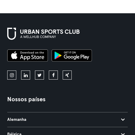
Nossos países
Alemanha
Bélgica