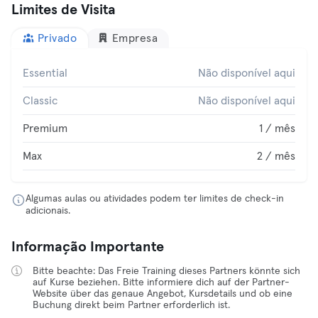
Limites de Visita
Privado
Empresa
Essential
Não disponível aqui
Classic
Não disponível aqui
Premium
1 / mês
Max
2 / mês
Algumas aulas ou atividades podem ter limites de check-in
adicionais.
Informação Importante
Bitte beachte: Das Freie Training dieses Partners könnte sich
auf Kurse beziehen. Bitte informiere dich auf der Partner-
Website über das genaue Angebot, Kursdetails und ob eine
Buchung direkt beim Partner erforderlich ist.