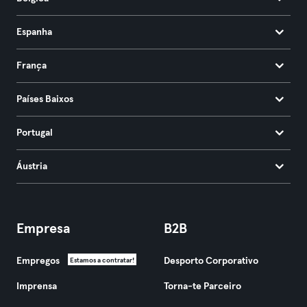
Espanha
França
Países Baixos
Portugal
Áustria
Empresa
B2B
Empregos
Desporto Corporativo
Estamos a contratar!
Imprensa
Torna-te Parceiro