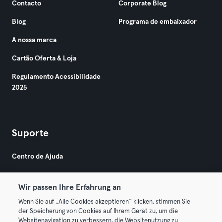
Contacto
Corporate Blog
Blog
Programa de embaixador
A nossa marca
Cartão Oferta & Loja
Regulamento Acessibilidade
2025
Suporte
Centro de Ajuda
Wir passen Ihre Erfahrung an
Wenn Sie auf „Alle Cookies akzeptieren“ klicken, stimmen Sie
der Speicherung von Cookies auf Ihrem Gerät zu, um die
Websitenavigation zu verbessern, die Websitenutzung zu