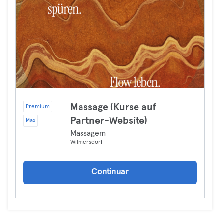
Massage (Kurse auf
Premium
Partner-Website)
Max
Massagem
Wilmersdorf
Continuar