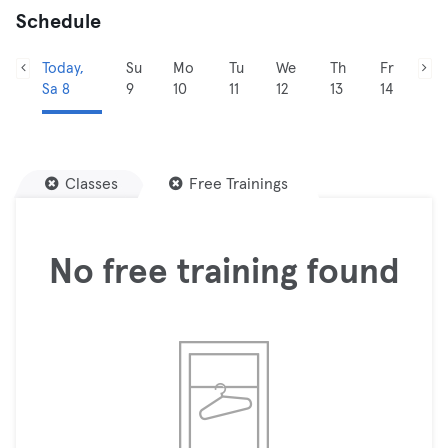
Schedule
Today,
Su
Mo
Tu
We
Th
Fr
Sa 8
9
10
11
12
13
14
Classes
Free Trainings
No free training found