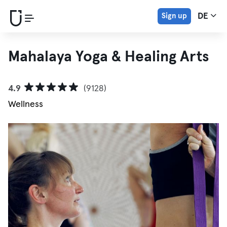
Sign up
DE
Mahalaya Yoga & Healing Arts
4.9
(9128)
Wellness