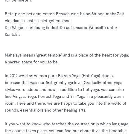
für 3€ mieten.
Bitte plane bei dem ersten Besuch eine halbe Stunde mehr Zeit
ein, damit nichts schief gehen kann.
Die Wegbeschreibung findest Du auf unserer Webseite unter
Kontakt.
Mahalaya means 'great temple' and is a place of the heart for yoga,
a sacred space for you to be.
In 2012 we started as a pure Bikram Yoga (Hot Yoga) studio,
because that was our first great yoga love. Gradually, other yoga
styles were added and now, in addition to hot yoga, you can also
find Vinyasa Yoga, Forrest Yoga and Yin Yoga in a pleasantly warm
room. Here and there, we are happy to take you into the world of
sounds, essential oils and other healing arts.
If you want to know who teaches the courses or in which language
the course takes place, you can find out about it via the timetable