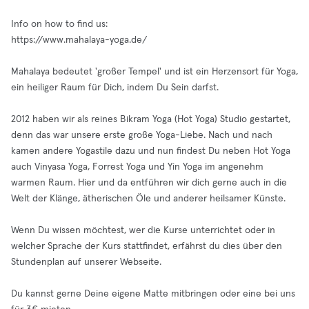
Info on how to find us:
https://www.mahalaya-yoga.de/
Mahalaya bedeutet 'großer Tempel' und ist ein Herzensort für Yoga,
ein heiliger Raum für Dich, indem Du Sein darfst.
2012 haben wir als reines Bikram Yoga (Hot Yoga) Studio gestartet,
denn das war unsere erste große Yoga-Liebe. Nach und nach
kamen andere Yogastile dazu und nun findest Du neben Hot Yoga
auch Vinyasa Yoga, Forrest Yoga und Yin Yoga im angenehm
warmen Raum. Hier und da entführen wir dich gerne auch in die
Welt der Klänge, ätherischen Öle und anderer heilsamer Künste.
Wenn Du wissen möchtest, wer die Kurse unterrichtet oder in
welcher Sprache der Kurs stattfindet, erfährst du dies über den
Stundenplan auf unserer Webseite.
Du kannst gerne Deine eigene Matte mitbringen oder eine bei uns