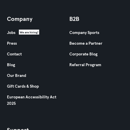
Company
B2B
Jobs
Company Sports
We are hiring!
Press
Become a Partner
Contact
Corporate Blog
Blog
Referral Program
Our Brand
Gift Cards & Shop
European Accessibility Act
2025