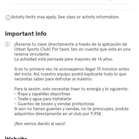
Activity limits may apply. See class or activity information.
Important Info
¡Reserva tu clase directamente a través de la aplicación de
Urban Sports Club! Por favor, ten en cuenta que esta es una
reserva vinculante.
La actividad está pensada para mayores de 14 años.
Si es tu primera vez, te aconsejamos llegar 15 minutos antes
del inicio. Así, nuestro equipo podrá explicarte todo lo que
necesitas saber para disfrutar al máximo.
Para la sesión, solo necesitas traer tu energía y lo siguiente:
- Ropa y zapatillas deportivas
- Toalla y agua para hidratarte
- Guantes de boxeo y vendas protectoras
Si aún no tienes guantes y vendas, no te preocupes, podrás
adquirirlos directamente en el club por 9.95€.
¡Nos vemos dando al saco!