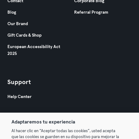
Contact
Corporate Blog
Blog
Referral Program
Our Brand
Gift Cards & Shop
European Accessibility Act
2025
Support
Help Center
Adaptaremos tu experiencia
Al hacer clic en “Aceptar todas las cookies”, usted acepta
que las cookies se guarden en su dispositivo para mejorar la