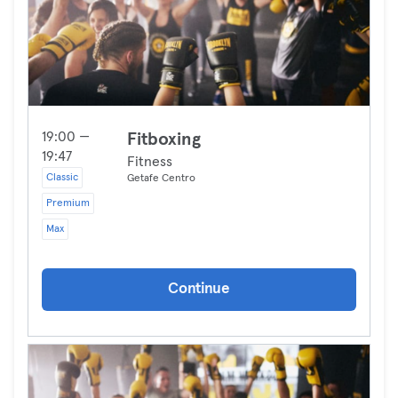
19:00 —
Fitboxing
19:47
Fitness
Classic
Getafe Centro
Premium
Max
Continue