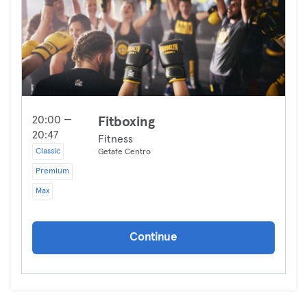
20:00 —
Fitboxing
20:47
Fitness
Classic
Getafe Centro
Premium
Max
Continue