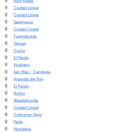
Rios Rosas
Ciudad Lineal
Ciudad Lineal
Salamanca
Ciudad Lineal
Fuenlabrada
Tetuan
Cuzco
El Pardo
Vicalvaro
San Blas - Canillejas
Arganda del Rey
El Pardo
Retiro
Majadahonda
Ciudad Lineal
Colmenar Viejo
Parla
Hortaleza