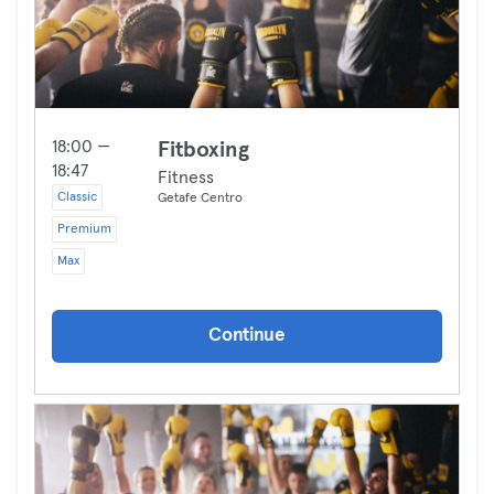
18:00 —
Fitboxing
18:47
Fitness
Classic
Getafe Centro
Premium
Max
Continue