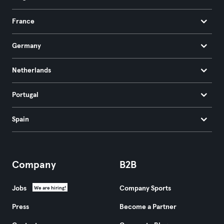
France
Germany
Netherlands
Portugal
Spain
Company
B2B
Jobs
Company Sports
We are hiring!
Press
Become a Partner