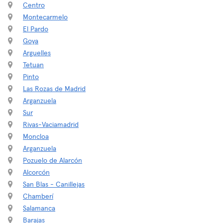
Centro
Montecarmelo
El Pardo
Goya
Arguelles
Tetuan
Pinto
Las Rozas de Madrid
Arganzuela
Sur
Rivas-Vaciamadrid
Moncloa
Arganzuela
Pozuelo de Alarcón
Alcorcón
San Blas - Canillejas
Chamberí
Salamanca
Barajas