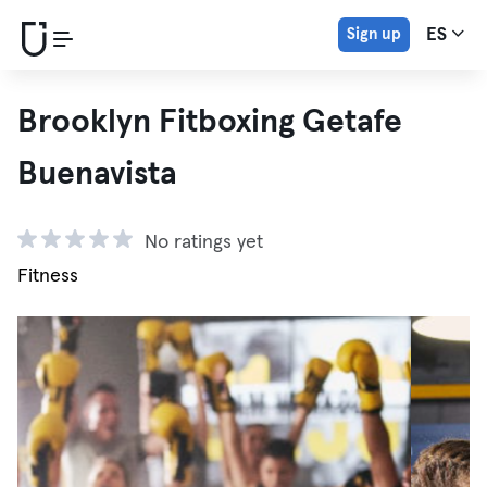
Sign up
ES
Brooklyn Fitboxing Getafe
Buenavista
No ratings yet
Fitness