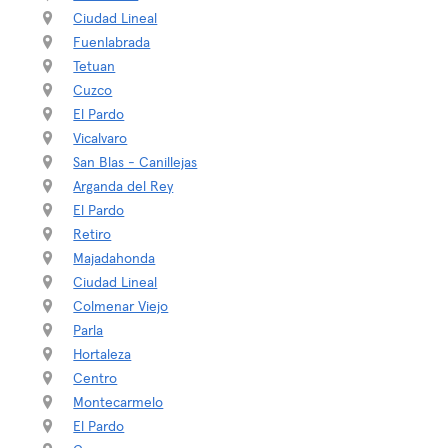
Ciudad Lineal
Fuenlabrada
Tetuan
Cuzco
El Pardo
Vicalvaro
San Blas - Canillejas
Arganda del Rey
El Pardo
Retiro
Majadahonda
Ciudad Lineal
Colmenar Viejo
Parla
Hortaleza
Centro
Montecarmelo
El Pardo