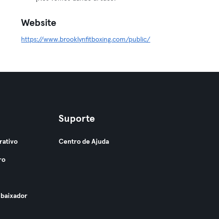
Website
https://www.brooklynfitboxing.com/public/
Suporte
rativo
Centro de Ajuda
ro
baixador