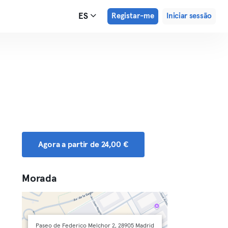
ES
Registar-me
Iniciar sessão
Agora a partir de 24,00 €
Morada
Paseo de Federico Melchor 2, 28905 Madrid