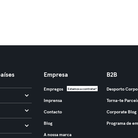
aíses
Empresa
B2B
Empregos
Desporto Corpo
Estamos a contratar!
Imprensa
Torna-te Parcei
Contacto
Corporate Blog
Blog
Programa de em
A nossa marca