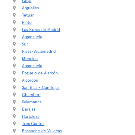
Goya
Arguelles
Tetuan
Pinto
Las Rozas de Madrid
Arganzuela
Sur
Rivas-Vaciamadrid
Moncloa
Arganzuela
Pozuelo de Alarcón
Alcorcón
San Blas - Canillejas
Chamberí
Salamanca
Barajas
Hortaleza
Tres Cantos
Ensanche de Vallecas