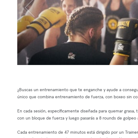
¿Buscas un entrenamiento que te enganche y ayude a conseguir
único que combina entrenamiento de fuerza, con boxeo sin cont
En cada sesión, específicamente diseñada para quemar grasa, ton
con un bloque de fuerza y luego pasarás a 8 rounds de golpeo a
Cada entrenamiento de 47 minutos está dirigido por un Trainer 