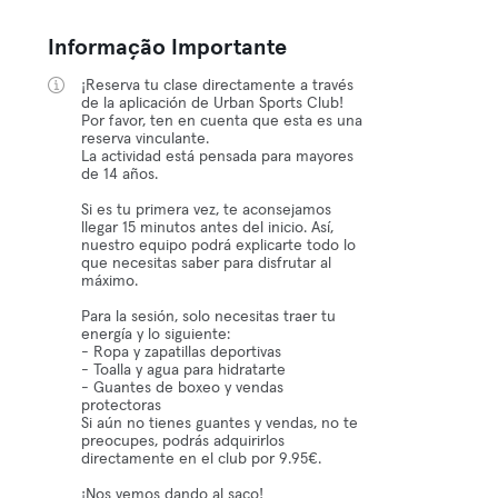
Informação Importante
¡Reserva tu clase directamente a través
de la aplicación de Urban Sports Club!
Por favor, ten en cuenta que esta es una
reserva vinculante.
La actividad está pensada para mayores
de 14 años.
Si es tu primera vez, te aconsejamos
llegar 15 minutos antes del inicio. Así,
nuestro equipo podrá explicarte todo lo
que necesitas saber para disfrutar al
máximo.
Para la sesión, solo necesitas traer tu
energía y lo siguiente:
- Ropa y zapatillas deportivas
- Toalla y agua para hidratarte
- Guantes de boxeo y vendas
protectoras
Si aún no tienes guantes y vendas, no te
preocupes, podrás adquirirlos
directamente en el club por 9.95€.
¡Nos vemos dando al saco!