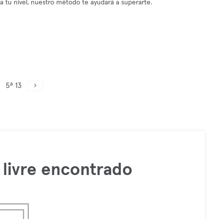
tu nivel, nuestro método te ayudará a superarte.
5ª 13
livre encontrado