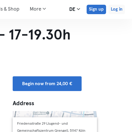
ds & Shop
More
DE
Sign up
Log in
 - 17-19.30h
Begin now from 24,00 €
Address
Friedensstraße 29 (Jugend- und
Gemeinschaftszentrum Grengel), 51147 Köln