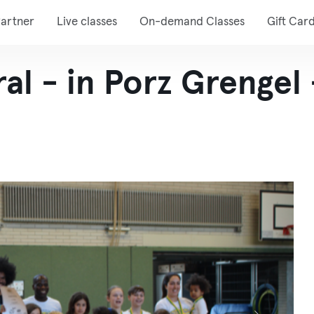
artner
Live classes
On-demand Classes
Gift Car
al - in Porz Grengel