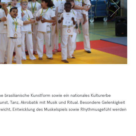
ne brasilianische Kunstform sowie ein nationales Kulturerbe
nst, Tanz, Akrobatik mit Musik und Ritual. Besondere Gelenkigkeit
hgewicht, Entwicklung des Muskelspiels sowie Rhythmusgefühl werden