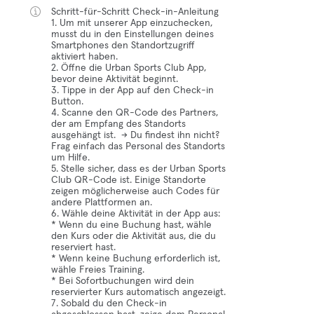
Schritt-für-Schritt Check-in-Anleitung
1. Um mit unserer App einzuchecken,
musst du in den Einstellungen deines
Smartphones den Standortzugriff
aktiviert haben.
2. Öffne die Urban Sports Club App,
bevor deine Aktivität beginnt.
3. Tippe in der App auf den Check-in
Button.
4. Scanne den QR-Code des Partners,
der am Empfang des Standorts
ausgehängt ist. → Du findest ihn nicht?
Frag einfach das Personal des Standorts
um Hilfe.
5. Stelle sicher, dass es der Urban Sports
Club QR-Code ist. Einige Standorte
zeigen möglicherweise auch Codes für
andere Plattformen an.
6. Wähle deine Aktivität in der App aus:
* Wenn du eine Buchung hast, wähle
den Kurs oder die Aktivität aus, die du
reserviert hast.
* Wenn keine Buchung erforderlich ist,
wähle Freies Training.
* Bei Sofortbuchungen wird dein
reservierter Kurs automatisch angezeigt.
7. Sobald du den Check-in