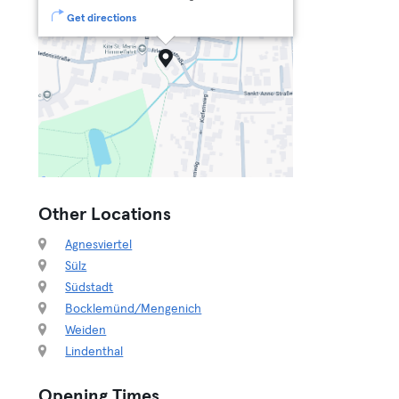
Get directions
Other Locations
Agnesviertel
Sülz
Südstadt
Bocklemünd/Mengenich
Weiden
Lindenthal
Opening Times