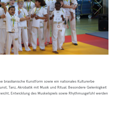
ne brasilianische Kunstform sowie ein nationales Kulturerbe
nst, Tanz, Akrobatik mit Musik und Ritual. Besondere Gelenkigkeit
hgewicht, Entwicklung des Muskelspiels sowie Rhythmusgefühl werden