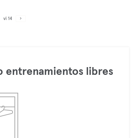
vi 14
 entrenamientos libres