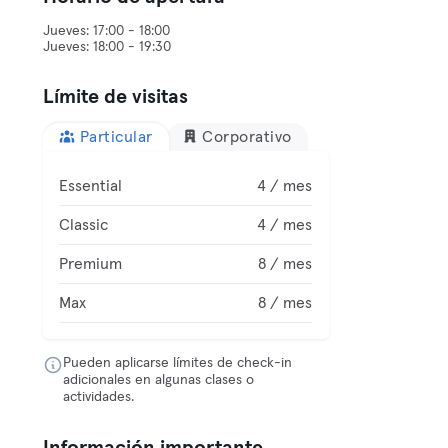
Jueves: 17:00 - 18:00
Límite de visitas
Particular
Corporativo
Essential
4 / mes
Classic
4 / mes
Premium
8 / mes
Max
8 / mes
Pueden aplicarse límites de check-in
adicionales en algunas clases o
actividades.