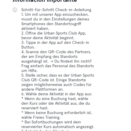
Información importante
Schritt-für-Schritt Check-in-Anleitung
1. Um mit unserer App einzuchecken,
musst du in den Einstellungen deines
Smartphones den Standortzugriff
aktiviert haben.
2. Öffne die Urban Sports Club App,
bevor deine Aktivität beginnt.
3. Tippe in der App auf den Check-in
Button.
4. Scanne den QR-Code des Partners,
der am Empfang des Standorts
ausgehängt ist. → Du findest ihn nicht?
Frag einfach das Personal des Standorts
um Hilfe.
5. Stelle sicher, dass es der Urban Sports
Club QR-Code ist. Einige Standorte
zeigen möglicherweise auch Codes für
andere Plattformen an.
6. Wähle deine Aktivität in der App aus:
* Wenn du eine Buchung hast, wähle
den Kurs oder die Aktivität aus, die du
reserviert hast.
* Wenn keine Buchung erforderlich ist,
wähle Freies Training.
* Bei Sofortbuchungen wird dein
reservierter Kurs automatisch angezeigt.