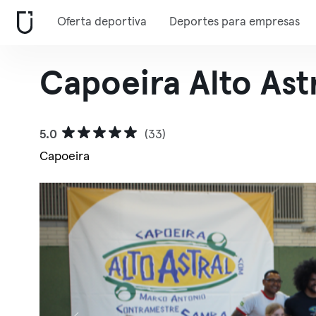
Oferta deportiva
Deportes para empresas
Capoeira Alto Astr
5.0
(33)
Capoeira