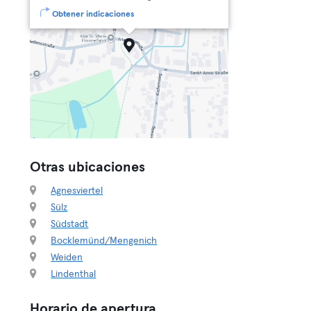
Obtener indicaciones
Otras ubicaciones
Agnesviertel
Sülz
Südstadt
Bocklemünd/Mengenich
Weiden
Lindenthal
Horario de apertura