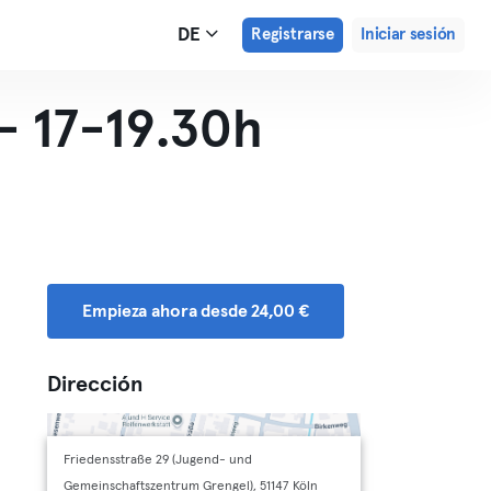
DE
Registrarse
Iniciar sesión
 - 17-19.30h
Empieza ahora desde 24,00 €
Dirección
Friedensstraße 29 (Jugend- und
Gemeinschaftszentrum Grengel), 51147 Köln