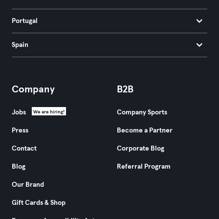
Portugal
Spain
Company
B2B
Jobs
Company Sports
We are hiring!
Press
Become a Partner
Contact
Corporate Blog
Blog
Referral Program
Our Brand
Gift Cards & Shop