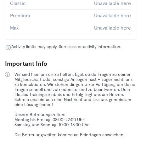
Classic
Unavailable here
Premium
Unavailable here
Max
Unavailable here
Activity limits may apply. See class or activity information.
Important Info
Wir sind hier, um dir zu helfen. Egal, ob du Fragen zu deiner
Mitgliedschaft oder sonstige Anliegen hast – zöger nicht, uns
zu kontaktieren. Wir stehen dir gerne zur Verfügung um deine
Fragen schnell und zufriedenstellend zu beantworten. Dein
ideales Trainingserlebnis und Erfolg liegt uns am Herzen.
Schreib uns einfach eine Nachricht und lass uns gemeinsam
eine Lösung finden!
Unsere Betreuungszeiten:
Montag bis Freitag: 08:00-22:00 Uhr
Samstag und Sonntag: 10:00-18:00 Uhr
Die Betreuungszeiten können an Feiertagen abweichen.