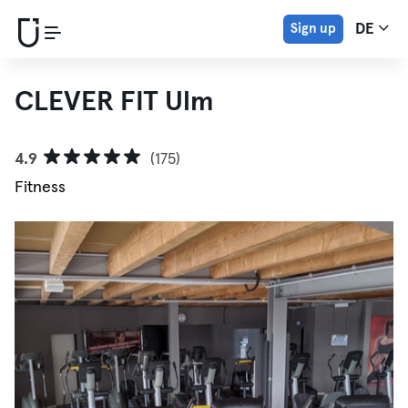
Sign up
DE
CLEVER FIT Ulm
4.9
(175)
Fitness