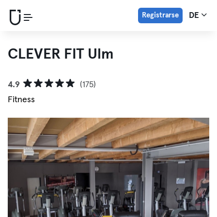
Registrarse
DE
CLEVER FIT Ulm
4.9
(175)
Fitness