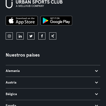
Nuestros países
Alemania
Austria
Bélgica
España