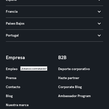
Francia
Países Bajos
Portugal
Empresa
B2B
Empleo
Deporte corporativo
¡Estamos contratando!
Prensa
Hazte partner
Contacto
Corporate Blog
Blog
Ambassador Program
Nuestra marca