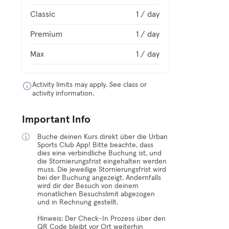
Classic
1 / day
Premium
1 / day
Max
1 / day
Activity limits may apply. See class or
activity information.
Important Info
Buche deinen Kurs direkt über die Urban
Sports Club App! Bitte beachte, dass
dies eine verbindliche Buchung ist, und
die Stornierungsfrist eingehalten werden
muss. Die jeweilige Stornierungsfrist wird
bei der Buchung angezeigt. Andernfalls
wird dir der Besuch von deinem
monatlichen Besuchslimit abgezogen
und in Rechnung gestellt.
Hinweis: Der Check-In Prozess über den
QR Code bleibt vor Ort weiterhin