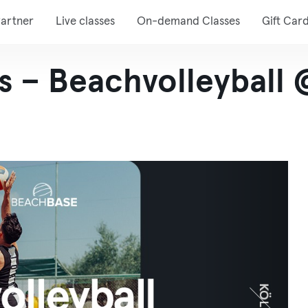
artner
Live classes
On-demand Classes
Gift Car
 – Beachvolleyball