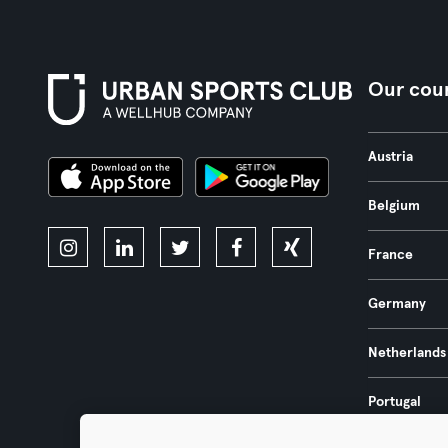
Our coun
Austria
Belgium
France
Germany
Netherlands
Portugal