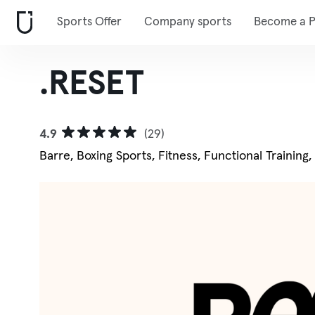
Sports Offer
Company sports
Become a P
.RESET
4.9
(29)
Barre, Boxing Sports, Fitness, Functional Training,