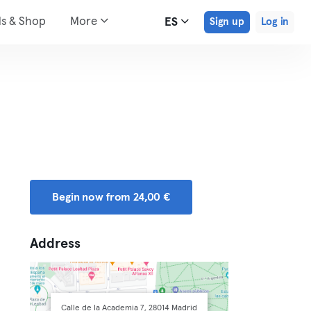
ds & Shop
More
ES
Sign up
Log in
Begin now from 24,00 €
Address
Calle de la Academia 7, 28014 Madrid