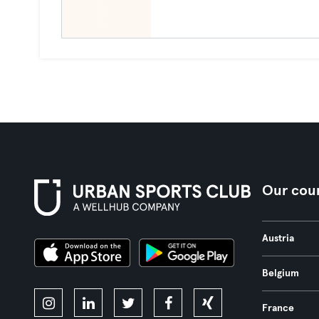
Our coun
Austria
Belgium
France