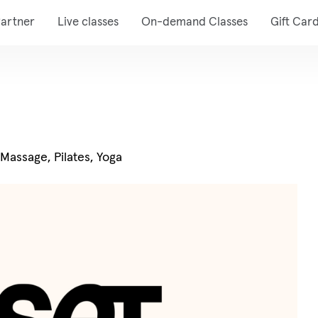
artner
Live classes
On-demand Classes
Gift Car
 Massage, Pilates, Yoga