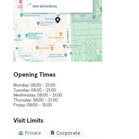
Get directions
Opening Times
Monday: 08:00 - 21:00
Tuesday: 08:00 - 21:00
Wednesday: 08:00 - 21:00
Thursday: 08:00 - 21:00
Visit Limits
Private
Corporate