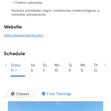
- Chaleco salvavidas
Horarios actividades según condiciones meteorológicas, a
consultar previamente.
Website
https://espaimarcnb.com/
Schedule
Today,
Sa
Su
Mo
Tu
We
Th
Fr 7
8
9
10
11
12
13
Classes
Free Trainings