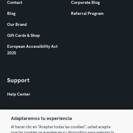
Contact
Corporate Blog
Blog
Referral Program
Our Brand
Gift Cards & Shop
European Accessibility Act
2025
Support
Help Center
Adaptaremos tu experiencia
Al hacer clic en “Aceptar todas las cookies”, usted acepta
que las cookies se guarden en su dispositivo para mejorar la