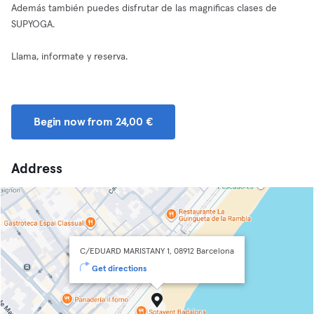
Además también puedes disfrutar de las magnificas clases de
SUPYOGA.
Llama, informate y reserva.
Begin now from 24,00 €
Address
C/EDUARD MARISTANY 1, 08912 Barcelona
Get directions