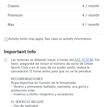
Classic
4 / month
Premium
4 / month
Max
4 / month
Activity limits may apply. See class or activity information.
Important Info
Las reservas se deberán hacer a través del
633 70 51 85
. Por
favor, asegúrate de incluir el número de socio de Urban
Sports Club y en el caso de no poder asistir, realiza la
cancelación 12 horas antes para que no se te penalice.
RECOMENDACIONES
Ropa deportiva en función de la temporada
- Verano y primavera: bañador, camiseta, una gorra y
protección solar
- Invierno y otoño: neopreno y escarpines.
EL SERVICIO INCLUYE
- Uso de vestuario