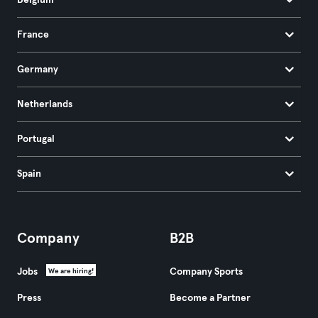
Belgium
France
Germany
Netherlands
Portugal
Spain
Company
B2B
Jobs
Company Sports
We are hiring!
Press
Become a Partner