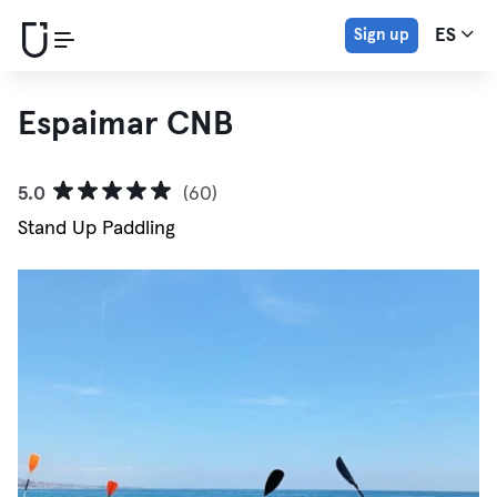
Sign up
ES
Espaimar CNB
5.0
(60)
Stand Up Paddling