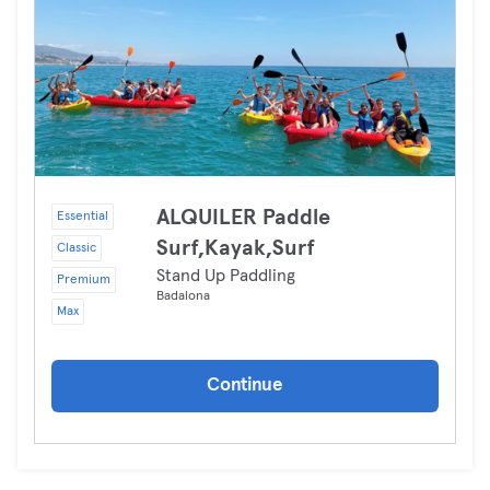
ALQUILER Paddle
Essential
Surf,Kayak,Surf
Classic
Stand Up Paddling
Premium
Badalona
Max
Continue