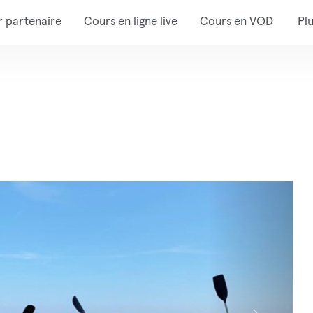
r partenaire
Cours en ligne live
Cours en VOD
Pl