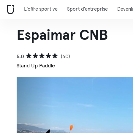
L'offre sportive
Sport d'entreprise
Deveni
Espaimar CNB
5.0
(60)
Stand Up Paddle