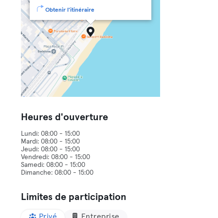
Obtenir l'itinéraire
Heures d'ouverture
Lundi: 08:00 - 15:00
Mardi: 08:00 - 15:00
Jeudi: 08:00 - 15:00
Vendredi: 08:00 - 15:00
Samedi: 08:00 - 15:00
Limites de participation
Privé
Entreprise