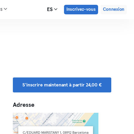
us
ES
Inscrivez-vous
Connexion
S'inscrire maintenant à partir 24,00 €
Adresse
C/EDUARD MARISTANY 1, 08912 Barcelona