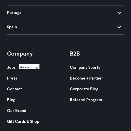
Portugal
Spain
Company
B2B
Jobs
Company Sports
We are hiring!
Press
Become a Partner
Contact
Corporate Blog
Blog
Referral Program
Our Brand
Gift Cards & Shop