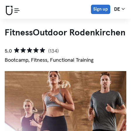
Sign up
DE
FitnessOutdoor Rodenkirchen
5.0
(134)
Bootcamp, Fitness, Functional Training