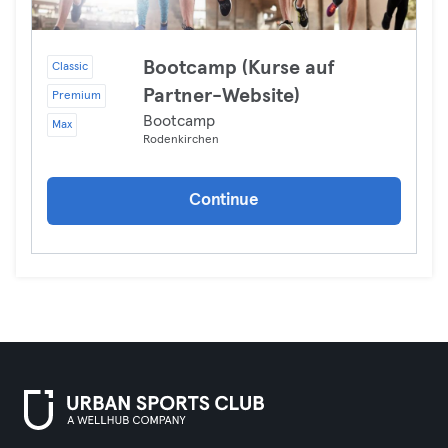
Bootcamp (Kurse auf
Classic
Partner-Website)
Premium
Bootcamp
Max
Rodenkirchen
Continue