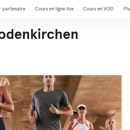
r partenaire
Cours en ligne live
Cours en VOD
Pl
Rodenkirchen