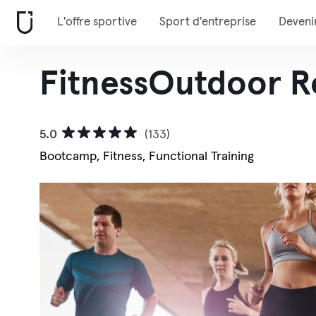
L'offre sportive
Sport d'entreprise
Deveni
FitnessOutdoor 
5.0
(133)
Bootcamp, Fitness, Functional Training