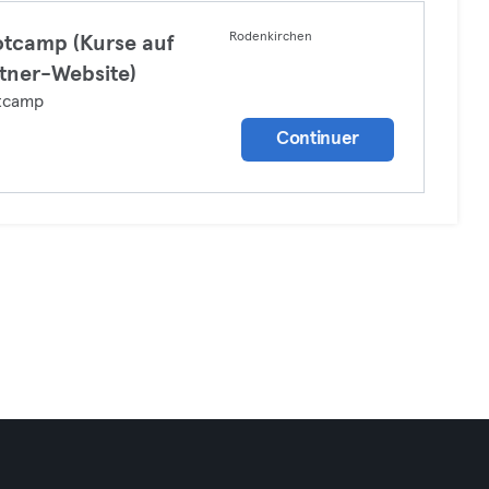
Rodenkirchen
tcamp (Kurse auf
tner-Website)
tcamp
Continuer