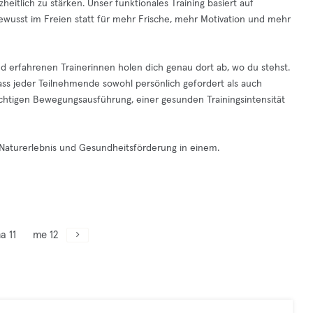
itlich zu stärken. Unser funktionales Training basiert auf
wusst im Freien statt für mehr Frische, mehr Motivation und mehr
und erfahrenen Trainerinnen holen dich genau dort ab, wo du stehst.
 dass jeder Teilnehmende sowohl persönlich gefordert als auch
 richtigen Bewegungsausführung, einer gesunden Trainingsintensität
, Naturerlebnis und Gesundheitsförderung in einem.
a 11
me 12