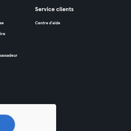
Service clients
se
Centre d'aide
ire
assadeur