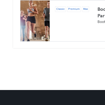
Boo
Classic
Premium
Max
Par
Boo