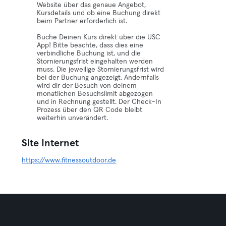
Website über das genaue Angebot,
Kursdetails und ob eine Buchung direkt
beim Partner erforderlich ist.
Buche Deinen Kurs direkt über die USC
App! Bitte beachte, dass dies eine
verbindliche Buchung ist, und die
Stornierungsfrist eingehalten werden
muss. Die jeweilige Stornierungsfrist wird
bei der Buchung angezeigt. Andernfalls
wird dir der Besuch von deinem
monatlichen Besuchslimit abgezogen
und in Rechnung gestellt. Der Check-In
Prozess über den QR Code bleibt
weiterhin unverändert.
Site Internet
https://www.fitnessoutdoor.de