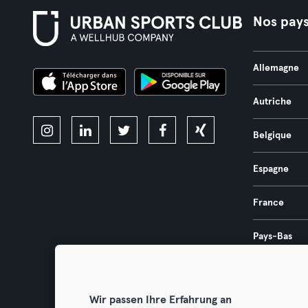
Nos pay
Allemagne
Autriche
Belgique
Espagne
France
Pays-Bas
Portugal
Wir passen Ihre Erfahrung an