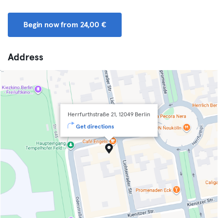
Begin now from 24,00 €
Address
Herrfurthstraße 21, 12049 Berlin
Get directions