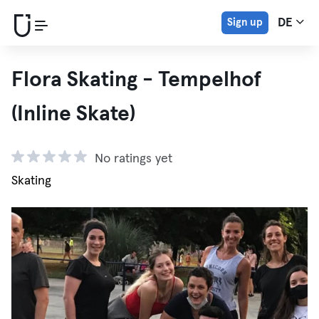
Sign up
DE
Flora Skating - Tempelhof
(Inline Skate)
No ratings yet
Skating