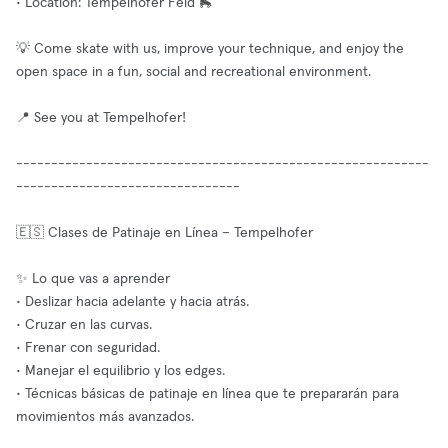
• Location: Tempelhofer Feld 🛼
💡 Come skate with us, improve your technique, and enjoy the
open space in a fun, social and recreational environment.
📍 See you at Tempelhofer!
-----------------------------------------------------------
--------------------------------
🇪🇸 Clases de Patinaje en Línea – Tempelhofer
✨ Lo que vas a aprender
• Deslizar hacia adelante y hacia atrás.
• Cruzar en las curvas.
• Frenar con seguridad.
• Manejar el equilibrio y los edges.
• Técnicas básicas de patinaje en línea que te prepararán para
movimientos más avanzados.