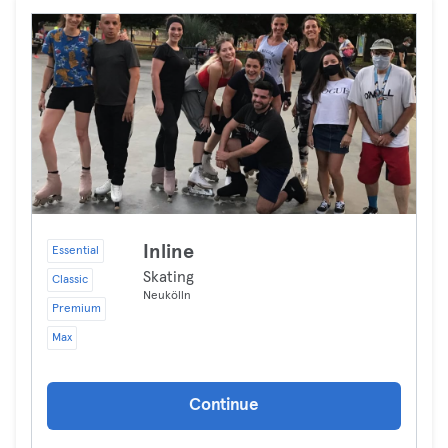
Inline
Essential
Skating
Classic
Neukölln
Premium
Max
Continue