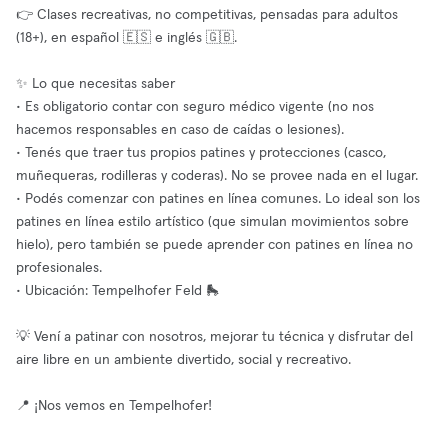
👉 Clases recreativas, no competitivas, pensadas para adultos
(18+), en español 🇪🇸 e inglés 🇬🇧.
✨ Lo que necesitas saber
• Es obligatorio contar con seguro médico vigente (no nos
hacemos responsables en caso de caídas o lesiones).
• Tenés que traer tus propios patines y protecciones (casco,
muñequeras, rodilleras y coderas). No se provee nada en el lugar.
• Podés comenzar con patines en línea comunes. Lo ideal son los
patines en línea estilo artístico (que simulan movimientos sobre
hielo), pero también se puede aprender con patines en línea no
profesionales.
• Ubicación: Tempelhofer Feld 🛼
💡 Vení a patinar con nosotros, mejorar tu técnica y disfrutar del
aire libre en un ambiente divertido, social y recreativo.
📍 ¡Nos vemos en Tempelhofer!