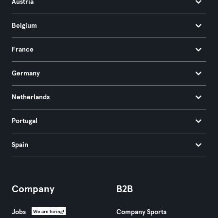
Austria
Belgium
France
Germany
Netherlands
Portugal
Spain
Company
B2B
Jobs
Company Sports
We are hiring!