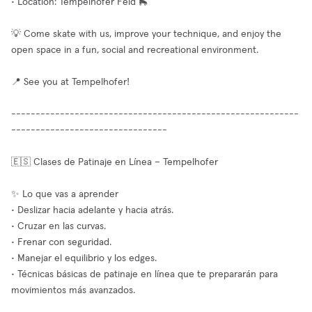
• Location: Tempelhofer Feld 🛼
💡 Come skate with us, improve your technique, and enjoy the
open space in a fun, social and recreational environment.
📍 See you at Tempelhofer!
-----------------------------------------------------------
--------------------------------
🇪🇸 Clases de Patinaje en Línea – Tempelhofer
✨ Lo que vas a aprender
• Deslizar hacia adelante y hacia atrás.
• Cruzar en las curvas.
• Frenar con seguridad.
• Manejar el equilibrio y los edges.
• Técnicas básicas de patinaje en línea que te prepararán para
movimientos más avanzados.