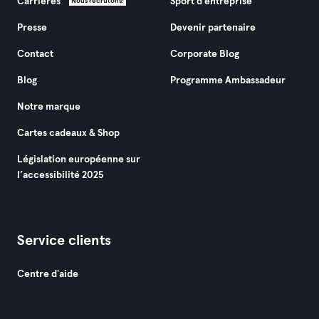
Carrières
Sport d'entreprise
Nous recrutons!
Presse
Devenir partenaire
Contact
Corporate Blog
Blog
Programme Ambassadeur
Notre marque
Cartes cadeaux & Shop
Législation européenne sur
l’accessibilité 2025
Service clients
Centre d'aide