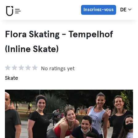
Inscrivez-vous
DE
Flora Skating - Tempelhof
(Inline Skate)
No ratings yet
Skate