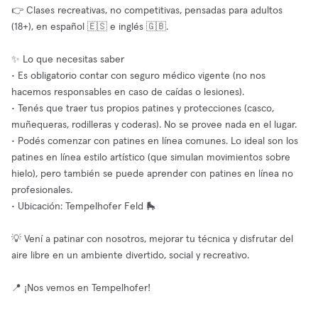
👉 Clases recreativas, no competitivas, pensadas para adultos
(18+), en español 🇪🇸 e inglés 🇬🇧.
✨ Lo que necesitas saber
• Es obligatorio contar con seguro médico vigente (no nos
hacemos responsables en caso de caídas o lesiones).
• Tenés que traer tus propios patines y protecciones (casco,
muñequeras, rodilleras y coderas). No se provee nada en el lugar.
• Podés comenzar con patines en línea comunes. Lo ideal son los
patines en línea estilo artístico (que simulan movimientos sobre
hielo), pero también se puede aprender con patines en línea no
profesionales.
• Ubicación: Tempelhofer Feld 🛼
💡 Vení a patinar con nosotros, mejorar tu técnica y disfrutar del
aire libre en un ambiente divertido, social y recreativo.
📍 ¡Nos vemos en Tempelhofer!