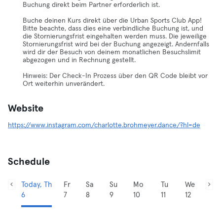
Buchung direkt beim Partner erforderlich ist.
Buche deinen Kurs direkt über die Urban Sports Club App!
Bitte beachte, dass dies eine verbindliche Buchung ist, und
die Stornierungsfrist eingehalten werden muss. Die jeweilige
Stornierungsfrist wird bei der Buchung angezeigt. Andernfalls
wird dir der Besuch von deinem monatlichen Besuchslimit
abgezogen und in Rechnung gestellt.
Hinweis: Der Check-In Prozess über den QR Code bleibt vor
Ort weiterhin unverändert.
Website
https://www.instagram.com/charlotte.brohmeyer.dance/?hl=de
Schedule
Today, Th
Fr
Sa
Su
Mo
Tu
We
6
7
8
9
10
11
12