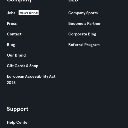
Jobs
Company Sports
We are hiring!
Press
Become a Partner
Contact
Corporate Blog
Blog
Referral Program
Our Brand
Gift Cards & Shop
European Accessibility Act
2025
Support
Help Center