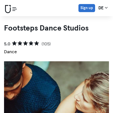
Sign up
DE
Footsteps Dance Studios
5.0
(105)
Dance