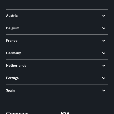
Austria
Belgium
France
Germany
Netherlands
Portugal
Spain
Company
B2B