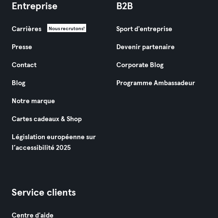
Entreprise
B2B
Carrières
Sport d'entreprise
Nous recrutons!
Presse
Devenir partenaire
Contact
Corporate Blog
Blog
Programme Ambassadeur
Notre marque
Cartes cadeaux & Shop
Législation européenne sur
l’accessibilité 2025
Service clients
Centre d'aide