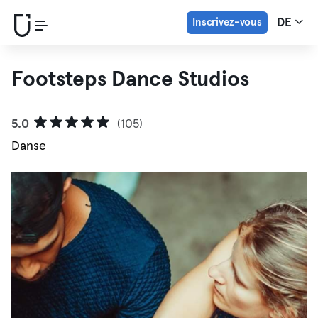
Inscrivez-vous
DE
Footsteps Dance Studios
5.0
(105)
Danse