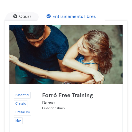
Cours
Entraînements libres
Forró Free Training
Essential
Danse
Classic
Friedrichshain
Premium
Max