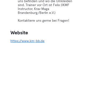
uns befinden und wo die Umkleiden
sind. Trainer vor Ort ist Felix (IKMF
Instructor, Krav Maga
Brandenburg/Berlin e.V.)
Kontaktiere uns gerne bei Fragen!
Website
https://www.km-bb.de