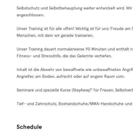
Selbstschutz und Selbstbehauptung weiter entwickelt wird. Wir 
angeschlossen.
Unser Training ist für alle offen! Wichtig ist für uns: Freude
Menschen, mit dem wir gerade trainieren.
Unser Training dauert normalerweise 90 Minuten und enthält
Fitness- und Stressdrills, die das Gelernte vertiefen.
Inhalt ist die Abwehr von bewaffnete wie unbewaffneten Angr
Angreifer, am Boden, aufrecht oder auf engem Raum uvm.
Seminare und spezielle Kurse (StayAway!" für Frauen, Selbstve
Tief- und Zahnschutz, Boxhandschuhe/MMA-Handschuhe und Sc
Schedule