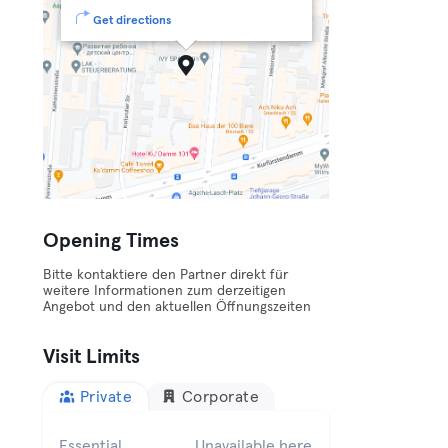
Get directions
Opening Times
Bitte kontaktiere den Partner direkt für
weitere Informationen zum derzeitigen
Angebot und den aktuellen Öffnungszeiten
Visit Limits
Private
Corporate
Essential
Unavailable here