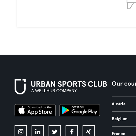
Our coun
Austria
Belgium
France