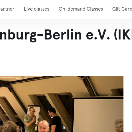
artner
Live classes
On-demand Classes
Gift Car
burg-Berlin e.V. (IK