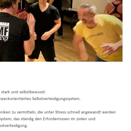
 stark und selbstbewusst:
 zweckorientiertes Selbstverteidigungssystem.
chniken zu vermitteln, die unter Stress schnell angewandt werden
System, das ständig den Erfordernissen im zivilen und
stverteidigung,