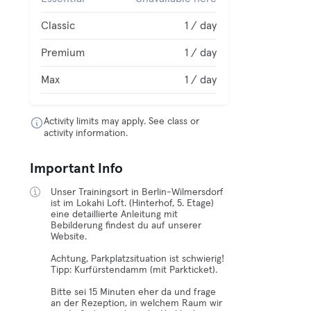
Classic
1 / day
Premium
1 / day
Max
1 / day
Activity limits may apply. See class or
activity information.
Important Info
Unser Trainingsort in Berlin-Wilmersdorf
ist im Lokahi Loft. (Hinterhof, 5. Etage)
eine detaillierte Anleitung mit
Bebilderung findest du auf unserer
Website.
Achtung, Parkplatzsituation ist schwierig!
Tipp: Kurfürstendamm (mit Parkticket).
Bitte sei 15 Minuten eher da und frage
an der Rezeption, in welchem Raum wir