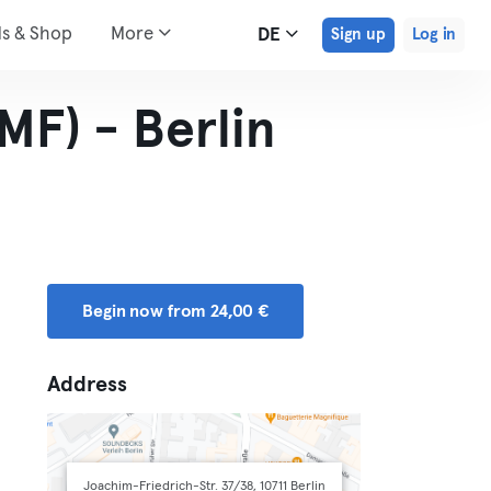
ds & Shop
More
DE
Sign up
Log in
MF) - Berlin
Begin now from 24,00 €
Address
Joachim-Friedrich-Str. 37/38, 10711 Berlin