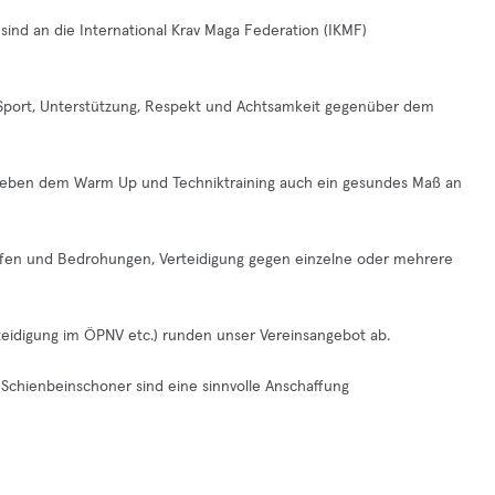
sind an die International Krav Maga Federation (IKMF)
 am Sport, Unterstützung, Respekt und Achtsamkeit gegenüber dem
 neben dem Warm Up und Techniktraining auch ein gesundes Maß an
iffen und Bedrohungen, Verteidigung gegen einzelne oder mehrere
rteidigung im ÖPNV etc.) runden unser Vereinsangebot ab.
hienbeinschoner sind eine sinnvolle Anschaffung