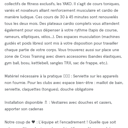
collectifs de fitness exclusifs, les YAKO. Il s'agit de cours toniques,
variés et novateurs alliant renforcement musculaire et cardio de
manière ludique. Ces cours de 30 à 45 minutes sont renouvelés
tous les deux mois. Des plateaux cardio complets vous attendent
également pour vous dépenser à votre rythme (tapis de course,
rameurs, elliptiques, vélos…). Des espaces musculation (machines
guidés et poids libres) sont mis à votre disposition pour travailler
chaque partie de votre corps. Vous trouverez aussi sur place une
zone de Cross Training avec divers accessoires (bandes élastiques,
gym ball, bosu, kettlebell, sangles TRX, sac de frappe, etc.).
Matériel nécessaire à la pratique 🏋🏻‍♀️ : Serviette sur les appareils
non fournie. Pour les clubs avec espace bien-être : maillot de bain,
serviette, claquettes (tongues), douche obligatoire
Installation disponible 🚿 : Vestiaires avec douches et casiers,
apporter son cadenas
Notre coup de 🖤 : L'équipe et l'encadrement ! Quelle que soit