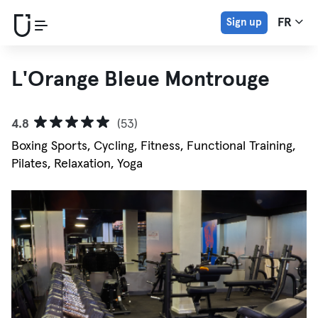
Sign up
FR
L'Orange Bleue Montrouge
4.8
(53)
Boxing Sports, Cycling, Fitness, Functional Training,
Pilates, Relaxation, Yoga