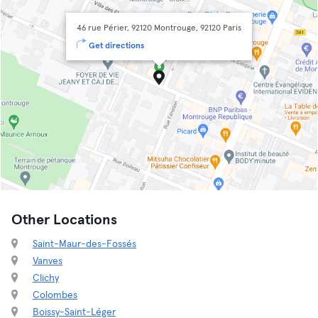
46 rue Périer, 92120 Montrouge, 92120 Paris
Get directions
Other Locations
Saint-Maur-des-Fossés
Vanves
Clichy
Colombes
Boissy-Saint-Léger