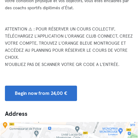
votre condition physique et vos objectifs, vous êtes encadrés par
des coachs sportifs diplômés d’État.
ATTENTION ⚠️ : POUR RÉSERVER UN COURS COLLECTIF,
TÉLÉCHARGEZ L'APPLICATION L'ORANGE CLUB CONNECT, CREEZ
VOTRE COMPTE, TROUVEZ L'ORANGE BLEUE MONTROUGE ET
ACCÉDEZ AU PLANNING POUR RÉSERVER LE COURS DE VOTRE
CHOIX.
N'OUBLIEZ PAS DE SCANNER VOTRE QR CODE A L'ENTRÉE.
Begin now from 24,00 €
Address