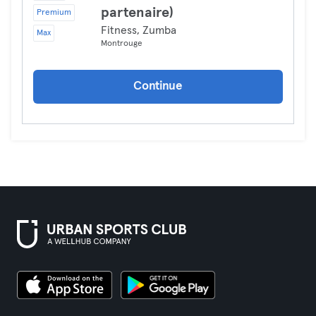
partenaire)
Premium
Fitness, Zumba
Max
Montrouge
Continue