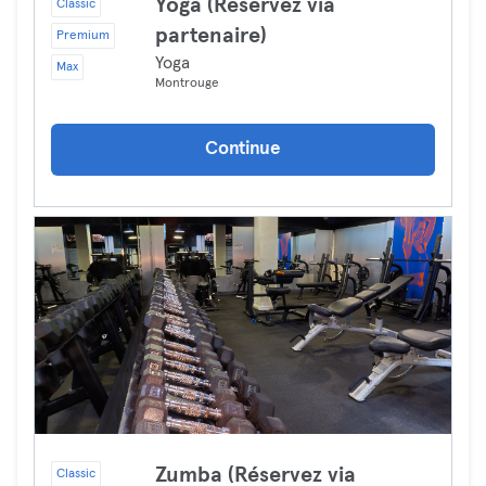
Yoga (Réservez via
Classic
partenaire)
Premium
Yoga
Max
Montrouge
Continue
Zumba (Réservez via
Classic