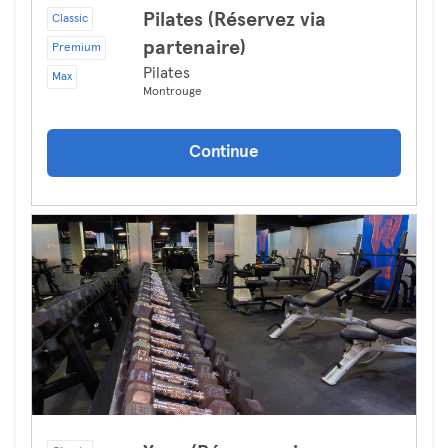
Pilates (Réservez via
Classic
partenaire)
Premium
Pilates
Max
Montrouge
Continue