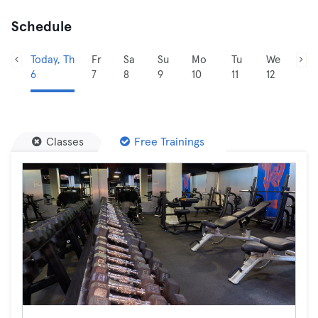
Schedule
Today, Th
Fr
Sa
Su
Mo
Tu
We
6
7
8
9
10
11
12
Classes
Free Trainings