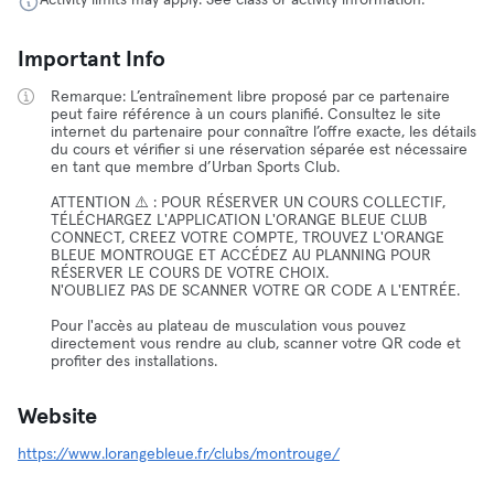
Activity limits may apply. See class or activity information.
Important Info
Remarque: L’entraînement libre proposé par ce partenaire
peut faire référence à un cours planifié. Consultez le site
internet du partenaire pour connaître l’offre exacte, les détails
du cours et vérifier si une réservation séparée est nécessaire
en tant que membre d’Urban Sports Club.
ATTENTION ⚠️ : POUR RÉSERVER UN COURS COLLECTIF,
TÉLÉCHARGEZ L'APPLICATION L'ORANGE BLEUE CLUB
CONNECT, CREEZ VOTRE COMPTE, TROUVEZ L'ORANGE
BLEUE MONTROUGE ET ACCÉDEZ AU PLANNING POUR
RÉSERVER LE COURS DE VOTRE CHOIX.
N'OUBLIEZ PAS DE SCANNER VOTRE QR CODE A L'ENTRÉE.
Pour l'accès au plateau de musculation vous pouvez
directement vous rendre au club, scanner votre QR code et
profiter des installations.
Website
https://www.lorangebleue.fr/clubs/montrouge/