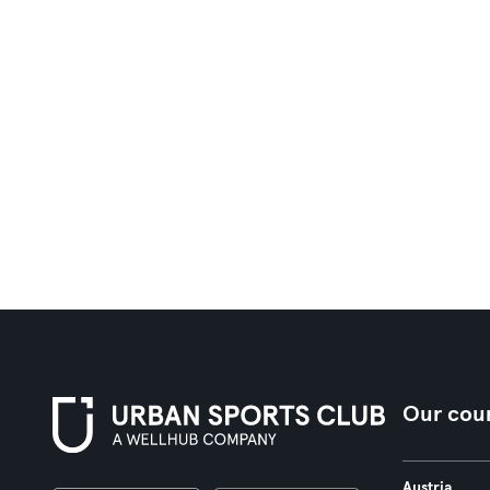
Our coun
Austria