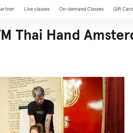
artner
Live classes
On-demand Classes
Gift Car
TM Thai Hand Amste