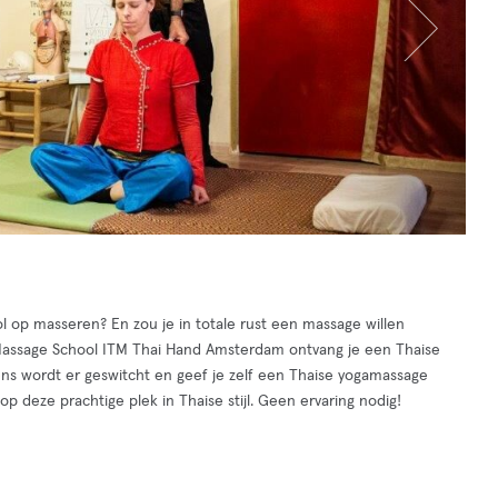
l op masseren? En zou je in totale rust een massage willen
de Massage School ITM Thai Hand Amsterdam ontvang je een Thaise
s wordt er geswitcht en geef je zelf een Thaise yogamassage
p deze prachtige plek in Thaise stijl. Geen ervaring nodig!