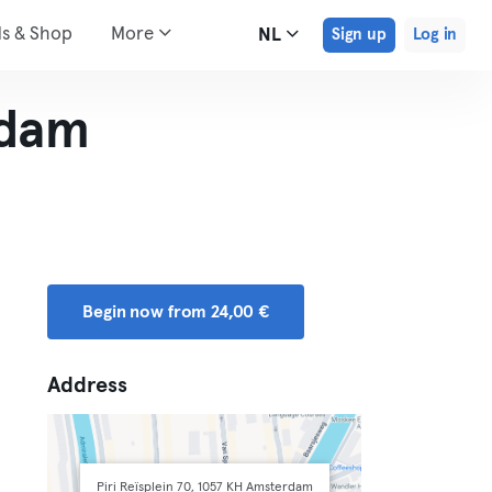
ds & Shop
More
NL
Sign up
Log in
rdam
Begin now from 24,00 €
Address
Piri Reïsplein 70, 1057 KH Amsterdam