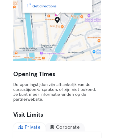
Get directions
Opening Times
De openingstijden zijn afhankelijk van de
cursustijden/afspraken, of zijn niet bekend.
Je kunt meer informatie vinden op de
partnerwebsite.
Visit Limits
Private
Corporate