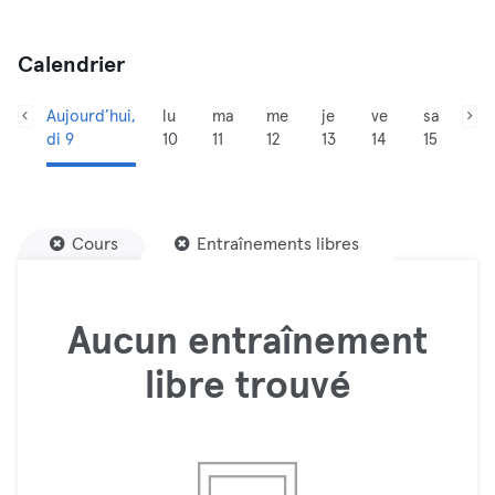
Calendrier
Aujourd’hui,
lu
ma
me
je
ve
sa
di 9
10
11
12
13
14
15
Cours
Entraînements libres
Aucun entraînement
libre trouvé