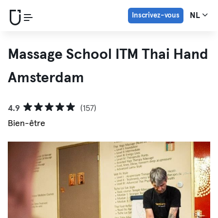
Inscrivez-vous
NL
Massage School ITM Thai Hand
Amsterdam
4.9
(157)
Bien-être