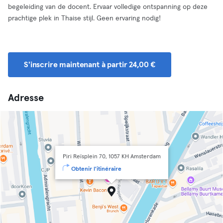
begeleiding van de docent. Ervaar volledige ontspanning op deze
prachtige plek in Thaise stijl. Geen ervaring nodig!
S'inscrire maintenant à partir 24,00 €
Adresse
Piri Reïsplein 70, 1057 KH Amsterdam
Obtenir l'itinéraire