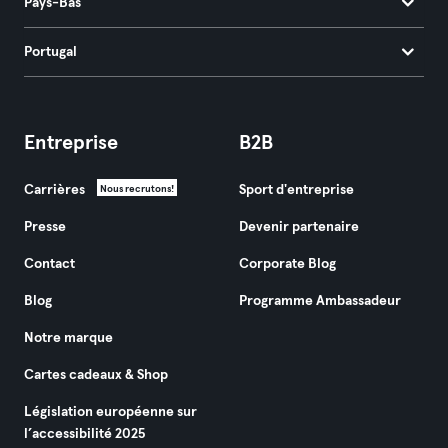
Pays-Bas
Portugal
Entreprise
B2B
Carrières
Sport d'entreprise
Nous recrutons!
Presse
Devenir partenaire
Contact
Corporate Blog
Blog
Programme Ambassadeur
Notre marque
Cartes cadeaux & Shop
Législation européenne sur
l’accessibilité 2025