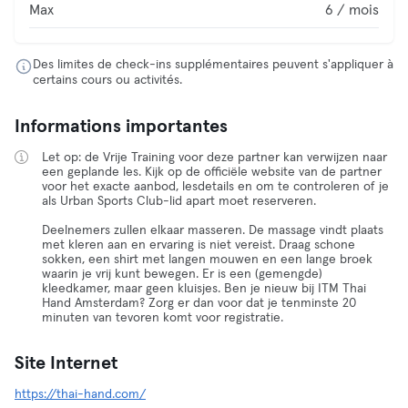
Max
6 / mois
Des limites de check-ins supplémentaires peuvent s'appliquer à
certains cours ou activités.
Informations importantes
Let op: de Vrije Training voor deze partner kan verwijzen naar
een geplande les. Kijk op de officiële website van de partner
voor het exacte aanbod, lesdetails en om te controleren of je
als Urban Sports Club-lid apart moet reserveren.
Deelnemers zullen elkaar masseren. De massage vindt plaats
met kleren aan en ervaring is niet vereist. Draag schone
sokken, een shirt met langen mouwen en een lange broek
waarin je vrij kunt bewegen. Er is een (gemengde)
kleedkamer, maar geen kluisjes. Ben je nieuw bij ITM Thai
Hand Amsterdam? Zorg er dan voor dat je tenminste 20
minuten van tevoren komt voor registratie.
Site Internet
https://thai-hand.com/